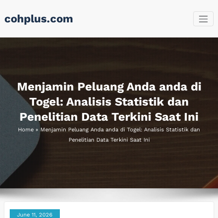
Skip
cohplus.com
to
content
Menjamin Peluang Anda anda di
Togel: Analisis Statistik dan
Penelitian Data Terkini Saat Ini
Home
»
Menjamin Peluang Anda anda di Togel: Analisis Statistik dan
Penelitian Data Terkini Saat Ini
June 11, 2026