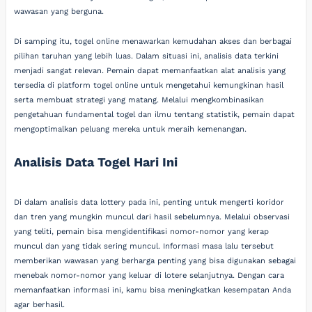
wawasan yang berguna.
Di samping itu, togel online menawarkan kemudahan akses dan berbagai
pilihan taruhan yang lebih luas. Dalam situasi ini, analisis data terkini
menjadi sangat relevan. Pemain dapat memanfaatkan alat analisis yang
tersedia di platform togel online untuk mengetahui kemungkinan hasil
serta membuat strategi yang matang. Melalui mengkombinasikan
pengetahuan fundamental togel dan ilmu tentang statistik, pemain dapat
mengoptimalkan peluang mereka untuk meraih kemenangan.
Analisis Data Togel Hari Ini
Di dalam analisis data lottery pada ini, penting untuk mengerti koridor
dan tren yang mungkin muncul dari hasil sebelumnya. Melalui observasi
yang teliti, pemain bisa mengidentifikasi nomor-nomor yang kerap
muncul dan yang tidak sering muncul. Informasi masa lalu tersebut
memberikan wawasan yang berharga penting yang bisa digunakan sebagai
menebak nomor-nomor yang keluar di lotere selanjutnya. Dengan cara
memanfaatkan informasi ini, kamu bisa meningkatkan kesempatan Anda
agar berhasil.