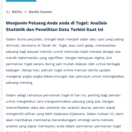
By
RAf4L
In
Berita Games
Menjamin Peluang Anda anda di Togel: Analisis
Statistik dan Penelitian Data Terkini Saat Ini
Dalam dunia perjudian, totogel telah menjadi salah satu opsi yang paling
diminati, terutama di Tanah Air. Togel, atau toto gelap, menawarkan
peluang bagi banyak individu untuk mencoba nasib mereka dengan asa
meraih keberhasilan yang signifikan. Dengan kemajuan digital, kini
permainan togel secara daring jadi mudah diakses oleh untuk berbagai
kalangan. Setiap hari, pemain togel online mencari berita update
mengenai angka-angka keberuntungan dan petunjuk untuk meningkatkan
peluang menang.
Dalam selagi ramainya permainan togel di hari ini, penting bagi pemain
untuk mengetahui cara mengoptimalkan peluang yang ada. Dengan
memanfaatkan data dan statistik dan analisis akurat, pemain dapat
mengambil pilihan yang lebih bijaksana bijaksana. Dalam tulisan ini, kami
akan membahas membahas beranekaragam strategi serta metode
analisis yang dapat membantu anda dalam permainan permainan togel