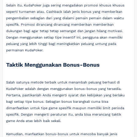
Selain itu, KudaPoker juga sering mengadakan promosi khusus khusus
seperti turnamen atau. Cashback ialah jenis bonus yang memberikan
pengembalian sebagian dari yang dialami pemain pemain dalam waktu
spesifik. Promosi dirancang dirancang memberikan memberikan
dukungan bagi agar tetap tetap semangat dan jangan hilang motivasi.
Dengan menggunakan setiap tipe insentif ini, pengguna akan memiliki
peluang yang lebih tinggi bagi meningkatkan peluang untung pada
permainan KudaPoker.
Taktik Menggunakan Bonus-Bonus
Salah satunya metode terbaik untuk menambah peluang berhasil di
KudaPoker adalah dengan menggunakan bonus-bonus yang tersedia.
Pertama, pastikanlah Anda mengerti syarat dan kebijakan yang berlaku
bagi setiap tipe bonus. Sebagian bonus barangkali cuma bisa
dimanfaatkan untuk tipe game spesifik maupun memiliki limit perioda
spesifik. Dengan mengerti peraturan itu, anda bisa merancang taktik
game Anda atas lebih baik sekali.
Kemudian, manfaatkan bonus-bonus untuk mencoba banyak jenis