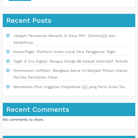
Recent Posts
Jelajahi Permainan Menarik di Situs PKV: DominoQQ dan
Selebihnya
KawanTogel: Platform Aman untuk Para Penggemar Togel
Togel di Era Digital: Kenapa Warga 88 Adalah Alternatif Terbaik
Fenomenon JwPoker: Mengapa Game Ini Menjadi Pilihan Utama
Pecinta Permainan Poker
Membahas Fitur Unggulan Ekspektasi QQ yang Perlu Anda Tes
Recent Comments
No comments to show.