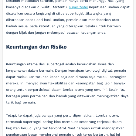
Sesudah melakukan taruhan, pemain hanya perlu menunggu hasil yang
biasanya diadakan di waktu tertentu.
super togel
Keputusan undian dapat
disaksikan secara langsung di situs supertogel. Jika angka yang
diharapkan cocok dari hasil undian, pemain akan mendapatkan atas
hadiah sesuai pada ketentuan yang diterapkan. Selalu untuk bermain
dengan bijak dan jangan melampaui batasan keuangan anda.
Keuntungan dan Risiko
Keuntungan utama dari supertogel adalah kemudahan akses dan
kenyamanan dalam bermain. Dengan kemajuan teknologi digital, pemain
dapat melakukan taruhan kapan saja dan dimana saja melalui perangkat
mereka. Ini menyediakan fleksibilitas dan kesempatan bagi lebih banyak
orang untuk berpartisipasi dalam lomba lotere yang seru ini. Selain itu,
berbagai jenis permainan dan hadiah yang ditawarkan meningkatkan daya
tarik bagi pemain.
Tetapi, terdapat juga bahaya yang perlu diperhatikan. Lomba lotere,
termasuk supertogel, sering bisa membuat seseorang terjebak dalam
kegiatan berjudi yang tak terkontrol. Saat harapan untuk mendapatkan
penghargaan besar mendorong pemain untuk terus bertaruh, hal ini