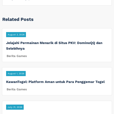
Related Posts
August 3, 2026
Jelajahi Permainan Menarik di Situs PKV: DominoQQ dan
Selebihnya
Berita Games
August 1, 2026
KawanTogel: Platform Aman untuk Para Penggemar Togel
Berita Games
July 31, 2026