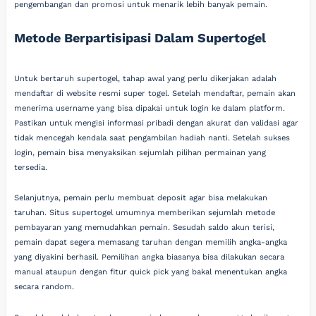
pengembangan dan promosi untuk menarik lebih banyak pemain.
Metode Berpartisipasi Dalam Supertogel
Untuk bertaruh supertogel, tahap awal yang perlu dikerjakan adalah
mendaftar di website resmi super togel. Setelah mendaftar, pemain akan
menerima username yang bisa dipakai untuk login ke dalam platform.
Pastikan untuk mengisi informasi pribadi dengan akurat dan validasi agar
tidak mencegah kendala saat pengambilan hadiah nanti. Setelah sukses
login, pemain bisa menyaksikan sejumlah pilihan permainan yang
tersedia.
Selanjutnya, pemain perlu membuat deposit agar bisa melakukan
taruhan. Situs supertogel umumnya memberikan sejumlah metode
pembayaran yang memudahkan pemain. Sesudah saldo akun terisi,
pemain dapat segera memasang taruhan dengan memilih angka-angka
yang diyakini berhasil. Pemilihan angka biasanya bisa dilakukan secara
manual ataupun dengan fitur quick pick yang bakal menentukan angka
secara random.