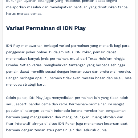
dukungan layanan pelanggan yang responsif, pemain dapat segera
melaporkan masalah dan mendapatkan bantuan yang dibutuhkan tanpa
harus merasa cemas.
Variasi Permainan di IDN Play
IDN Play menawarkan berbagai variasi permainan yang menarik bagi para
penggemar poker online. Di dalam situs IDN Poker, pemain dapat
menemukan banyak jenis permainan, mulai dari Texas Hold’em hingga
Omaha. Setiap variasi menghadirkan tantangan yang berbeda sehingga
pemain dapat memilih sesuai dengan kemampuan dan preferensi mereka.
Dengan berbagai opsi ini, pemain tidak akan merasa bosan dan selalu bisa
mencoba strategi baru.
Selain poker, IDN Play juga menyediakan permainan lain yang tidak kalah
seru, seperti bandar ceme dan remi. Permainan-permainan ini sangat
populer di kalangan pemain Indonesia karena memberikan pengalaman
bermain yang mengasyikkan dan menguntungkan. Ruang obrolan dan
fitur interaktif lainnya di situs IDN Poker juga menambah keseruan saat
bermain dengan teman atau pemain lain dari seluruh dunia.