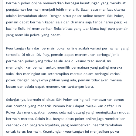
Bermain poker online menawarkan berbagai keuntungan yang membuat
pengalaman bermain menjadi lebih menarik. Salah satu manfaat utama
adalah kemudahan akses. Dengan situs poker online seperti IDN Poker,
pemain dapat bermain kapan saja dan di mana saja tanpa harus pergi ke
kasino fisik. Ini memberikan fleksibilitas yang luar biasa bagi para pemain
yang memiliki jadwal yang padat.
Keuntungan lain dari bermain poker online adalah variasi permainan yang
tersedia. Di situs IDN Play, pemain dapat menemukan berbagai jenis
permainan poker yang tidak selalu ada di kasino tradisional. Ini
memungkinkan pemain untuk memilih permainan yang paling mereka
sukai dan meningkatkan keterampilan mereka dalam berbagai variasi
poker. Dengan banyaknya pilihan yang ada, pemain tidak akan merasa
bosan dan selalu dapat menemukan tantangan baru.
Selanjutnya, bermain di situs IDN Poker sering kali menawarkan bonus
dan promosi yang menarik. Pemain baru dapat melakukan daftar IDN
Poker dan mendapatkan bonus selamat datang yang meningkatkan modal
bermain mereka. Selain itu, banyak situs poker online juga memberikan
cashback dan program loyalitas, yang memberikan insentif tambahan
untuk terus bermain. Keuntungan-keuntungan ini menjadikan poker