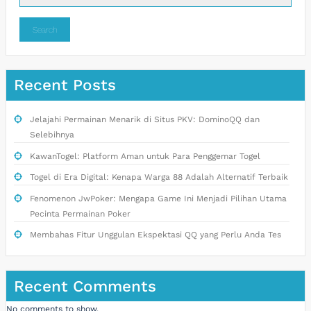
Search
Recent Posts
Jelajahi Permainan Menarik di Situs PKV: DominoQQ dan
Selebihnya
KawanTogel: Platform Aman untuk Para Penggemar Togel
Togel di Era Digital: Kenapa Warga 88 Adalah Alternatif Terbaik
Fenomenon JwPoker: Mengapa Game Ini Menjadi Pilihan Utama
Pecinta Permainan Poker
Membahas Fitur Unggulan Ekspektasi QQ yang Perlu Anda Tes
Recent Comments
No comments to show.