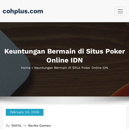
Skip
cohplus.com
to
content
Keuntungan Bermain di Situs Poker
Online IDN
Home
»
Keuntungan Bermain di Situs Poker Online IDN
February 24, 2026
By
RAf4L
In
Berita Games