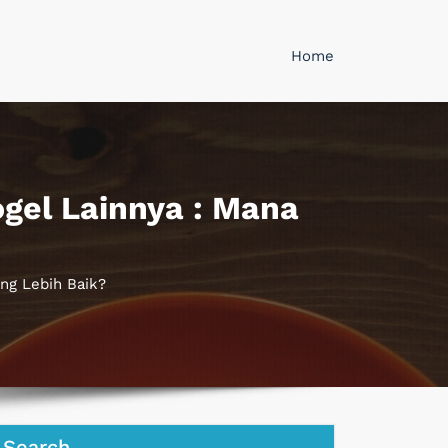
Home
gel Lainnya : Mana
ng Lebih Baik?
Search