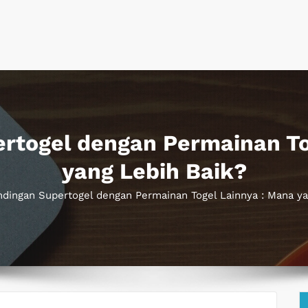
rtogel dengan Permainan To
yang Lebih Baik?
ndingan Supertogel dengan Permainan Togel Lainnya : Mana ya