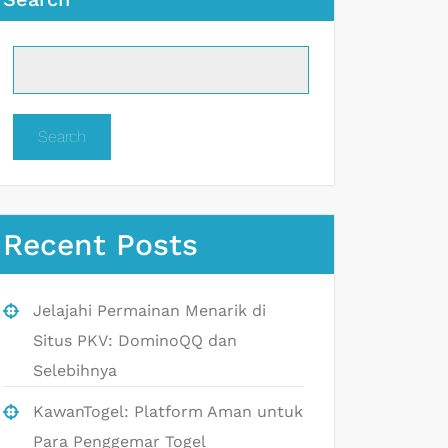
Search
Recent Posts
Jelajahi Permainan Menarik di
Situs PKV: DominoQQ dan
Selebihnya
KawanTogel: Platform Aman untuk
Para Penggemar Togel