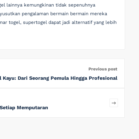
ogel lainnya kemungkinan tidak sepenuhnya
enyusutkan pengalaman bermain bermain mereka
ar togel, supertogel dapat jadi alternatif yang lebih
Previous post
l Kayu: Dari Seorang Pemula Hingga Profesional
i Setiap Memputaran