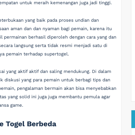
empatan untuk meraih kemenangan juga jadi tinggi.
keterbukaan yang baik pada proses undian dan
saan aman dan dan nyaman bagi pemain, karena itu
il permainan berhasil diperoleh dengan cara yang dan
secara langsung serta tidak resmi menjadi satu di
ya pemain terhadap supertogel.
i yang aktif aktif dan saling mendukung. Di dalam
k diskusi yang para pemain untuk berbagi tips dan
ra pemain, pengalaman bermain akan bisa menyebabkan
as yang solid ini juga juga membantu pemula agar
ansa game.
e Togel Berbeda