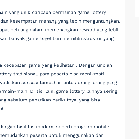
in yang unik daripada permainan game lottery
an dan kesempatan menang yang lebih menguntungkan.
dapat peluang dalam memenangkan reward yang lebih
kan banyak game togel lain memiliki struktur yang
ena kecepatan game yang kelihatan . Dengan undian
ttery tradisional, para peserta bisa menikmati
nyediakan sensasi tambahan untuk orang-orang yang
main-main. Di sisi lain, game lottery lainnya sering
ang sebelum penarikan berikutnya, yang bisa
uh.
r dengan fasilitas modern, seperti program mobile
i memudahkan peserta untuk menggunakan dan