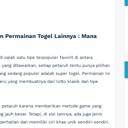
n Permainan Togel Lainnya : Mana
 salah satu tipe terpopuler favorit di antara
 yang ditawarkan, setiap petaruh tentu punya pilihan
ang sedang populer adalah super togel. Permainan ini
u yang membuatnya dari lotto klasik dan tipe
li petaruh karena memberikan metode game yang
jauh besar. Tetapi, di sisi lainnya, ada juga jenis
perhatian dan memiliki ciri khas unik sendiri-sendiri.