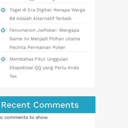
Togel di Era Digital: Kenapa Warga
88 Adalah Alternatif Terbaik
Fenomenon JwPoker: Mengapa
Game Ini Menjadi Pilihan Utama
Pecinta Permainan Poker
Membahas Fitur Unggulan
Ekspektasi QQ yang Perlu Anda
Tes
Recent Comments
o comments to show.