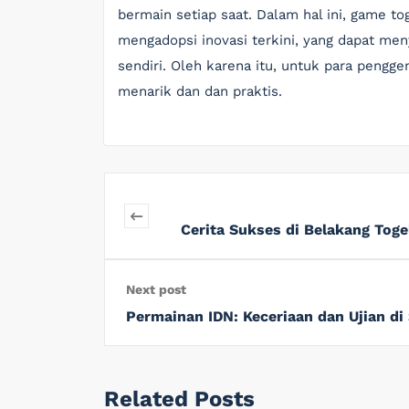
bermain setiap saat. Dalam hal ini, game t
mengadopsi inovasi terkini, yang dapat m
sendiri. Oleh karena itu, untuk para penggem
menarik dan dan praktis.
Cerita Sukses di Belakang Toge
Next post
Permainan IDN: Keceriaan dan Ujian d
Related Posts