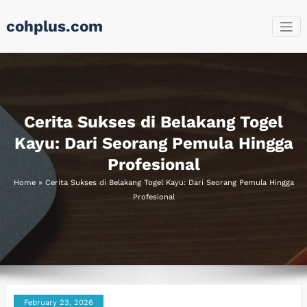
Skip
cohplus.com
to
content
Cerita Sukses di Belakang Togel
Kayu: Dari Seorang Pemula Hingga
Profesional
Home
»
Cerita Sukses di Belakang Togel Kayu: Dari Seorang Pemula Hingga
Profesional
February 23, 2026