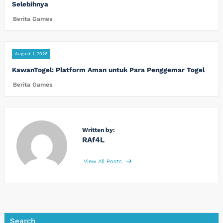
Selebihnya
Berita Games
August 1, 2026
KawanTogel: Platform Aman untuk Para Penggemar Togel
Berita Games
Written by:
RAf4L
View All Posts
Search