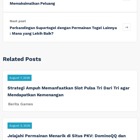
Memaksimalkan Peluang
Next post
Perbandingan Supertogel dengan Permainan Togel Lainnya
: Mana yang Lebih Baik?
Related Posts
August 7, 2026
Strategi Ampuh Memanfaatkan Slot Pulsa Tri Dari Tri agar
Mendapatkan Kemenangan
Berita Games
August 3, 2026
Jelajahi Permainan Menarik di Situs PKV: DominoQQ dan