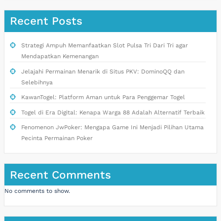
Recent Posts
Strategi Ampuh Memanfaatkan Slot Pulsa Tri Dari Tri agar
Mendapatkan Kemenangan
Jelajahi Permainan Menarik di Situs PKV: DominoQQ dan
Selebihnya
KawanTogel: Platform Aman untuk Para Penggemar Togel
Togel di Era Digital: Kenapa Warga 88 Adalah Alternatif Terbaik
Fenomenon JwPoker: Mengapa Game Ini Menjadi Pilihan Utama
Pecinta Permainan Poker
Recent Comments
No comments to show.