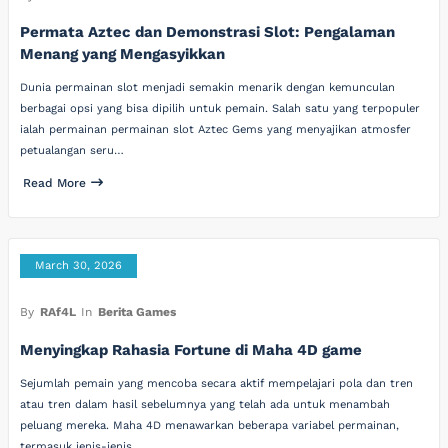
Permata Aztec dan Demonstrasi Slot: Pengalaman
Menang yang Mengasyikkan
Dunia permainan slot menjadi semakin menarik dengan kemunculan
berbagai opsi yang bisa dipilih untuk pemain. Salah satu yang terpopuler
ialah permainan permainan slot Aztec Gems yang menyajikan atmosfer
petualangan seru…
Read More
March 30, 2026
By
RAf4L
In
Berita Games
Menyingkap Rahasia Fortune di Maha 4D game
Sejumlah pemain yang mencoba secara aktif mempelajari pola dan tren
atau tren dalam hasil sebelumnya yang telah ada untuk menambah
peluang mereka. Maha 4D menawarkan beberapa variabel permainan,
termasuk jenis-jenis…