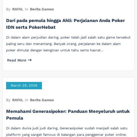
By
RAf4L
In
Berita Games
Dari pada pemula hingga Ahli: Perjalanan Anda Poker
IDN serta PokerHebat
Di dalam alam perjudian daring, poker telah jadi salah satu game tersebut
paling seru dan menantang. Banyak orang, perjalanan ke dalam alam
poker dimulai dengan keinginan untuk tahu serta hasrat…
Read More
March 29, 2026
By
RAf4L
In
Berita Games
Memahami Generasipoker: Panduan Menyeluruh untuk
Pemula
Di dalam dunia judi judi daring, Generasipoker sudah menjadi salah satu
platform yang sangat famous di kalangan para penggemar poker online.