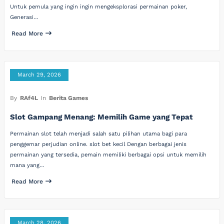
Untuk pemula yang ingin ingin mengeksplorasi permainan poker,
Generasi…
Read More
March 29, 2026
By
RAf4L
In
Berita Games
Slot Gampang Menang: Memilih Game yang Tepat
Permainan slot telah menjadi salah satu pilihan utama bagi para
penggemar perjudian online. slot bet kecil Dengan berbagai jenis
permainan yang tersedia, pemain memiliki berbagai opsi untuk memilih
mana yang…
Read More
March 28, 2026