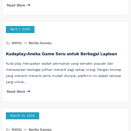
Read More
April 1, 2026
By
RAf4L
In
Berita Games
Kudaplay:Aneka Game Seru untuk Berbagai Lapisan
Kuda play merupakan wadah permainan yang semakin populer dan
menawarkan berbagai pilihan menarik bagi setiap orang. Dengan konsep
yang menarik menarik serta mudah diunjuk, platform ini adalah tempat
yang untuk…
Read More
March 31, 2026
By
RAf4L
In
Berita Games