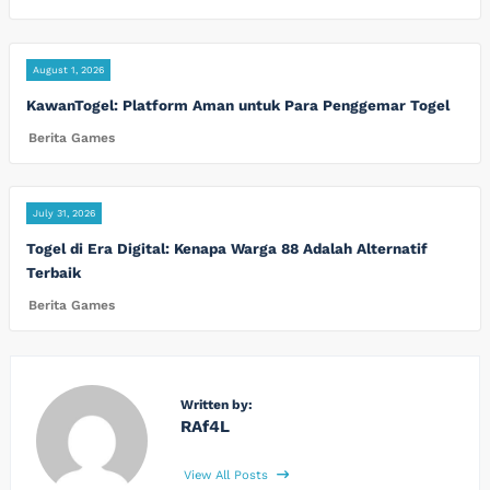
August 1, 2026
KawanTogel: Platform Aman untuk Para Penggemar Togel
Berita Games
July 31, 2026
Togel di Era Digital: Kenapa Warga 88 Adalah Alternatif
Terbaik
Berita Games
Written by:
RAf4L
View All Posts