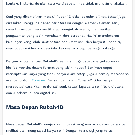
konteks historis, dengan cara yang sebelumnya tidak mungkin dilakukan.
Seni yang ditampilkan melalui Rubah4D tidak sekadar dilihat, tetapi juga
dirasakan. Pengguna dapat berinteraksi dengan elemen-elemen seni,
seperti merubah perspektif atau mengubah warna, memberikan
pengalaman yang lebih mendalam dan personal. Hal ini menciptakan
hubungan yang lebih kuat antara penikmat seni dan karya itu sendiri,
membuat seni lebih accessible dan menarik bagi berbagai kalangan.
Dengan implementasi Rubah4D, seniman juga dapat mengekspresikan
ide-ide mereka dalam format yang lebih inovatif. Seniman dapat
menciptakan karya yang tidak hanya diam tetapi juga dinamis, merespons
aksi penonton.
Rubah4d
Dengan demikian, Rubah4D tidak hanya
merevolusi cara kita menikmati seni, tetapi juga cara seni itu diciptakan
dan dipahami di era digital ini.
Masa Depan Rubah4D
Masa depan Rubah4D menjanjikan inovasi yang menarik dalam cara kita
melihat dan menghayati karya seni. Dengan teknologi yang terus