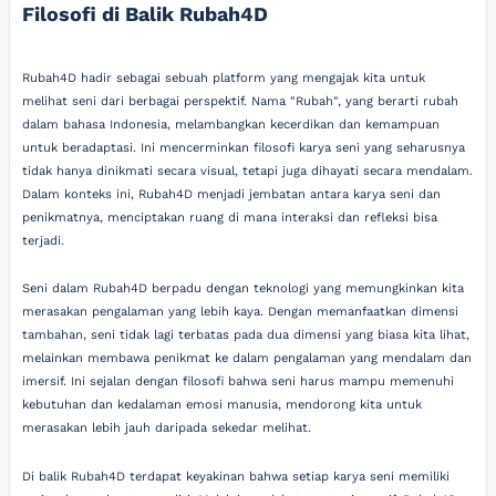
Filosofi di Balik Rubah4D
Rubah4D hadir sebagai sebuah platform yang mengajak kita untuk
melihat seni dari berbagai perspektif. Nama "Rubah", yang berarti rubah
dalam bahasa Indonesia, melambangkan kecerdikan dan kemampuan
untuk beradaptasi. Ini mencerminkan filosofi karya seni yang seharusnya
tidak hanya dinikmati secara visual, tetapi juga dihayati secara mendalam.
Dalam konteks ini, Rubah4D menjadi jembatan antara karya seni dan
penikmatnya, menciptakan ruang di mana interaksi dan refleksi bisa
terjadi.
Seni dalam Rubah4D berpadu dengan teknologi yang memungkinkan kita
merasakan pengalaman yang lebih kaya. Dengan memanfaatkan dimensi
tambahan, seni tidak lagi terbatas pada dua dimensi yang biasa kita lihat,
melainkan membawa penikmat ke dalam pengalaman yang mendalam dan
imersif. Ini sejalan dengan filosofi bahwa seni harus mampu memenuhi
kebutuhan dan kedalaman emosi manusia, mendorong kita untuk
merasakan lebih jauh daripada sekedar melihat.
Di balik Rubah4D terdapat keyakinan bahwa setiap karya seni memiliki