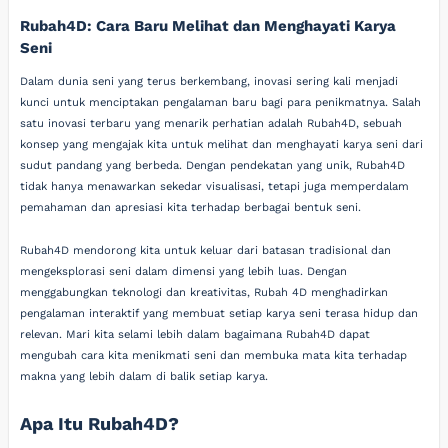
Rubah4D: Cara Baru Melihat dan Menghayati Karya
Seni
Dalam dunia seni yang terus berkembang, inovasi sering kali menjadi
kunci untuk menciptakan pengalaman baru bagi para penikmatnya. Salah
satu inovasi terbaru yang menarik perhatian adalah Rubah4D, sebuah
konsep yang mengajak kita untuk melihat dan menghayati karya seni dari
sudut pandang yang berbeda. Dengan pendekatan yang unik, Rubah4D
tidak hanya menawarkan sekedar visualisasi, tetapi juga memperdalam
pemahaman dan apresiasi kita terhadap berbagai bentuk seni.
Rubah4D mendorong kita untuk keluar dari batasan tradisional dan
mengeksplorasi seni dalam dimensi yang lebih luas. Dengan
menggabungkan teknologi dan kreativitas, Rubah 4D menghadirkan
pengalaman interaktif yang membuat setiap karya seni terasa hidup dan
relevan. Mari kita selami lebih dalam bagaimana Rubah4D dapat
mengubah cara kita menikmati seni dan membuka mata kita terhadap
makna yang lebih dalam di balik setiap karya.
Apa Itu Rubah4D?