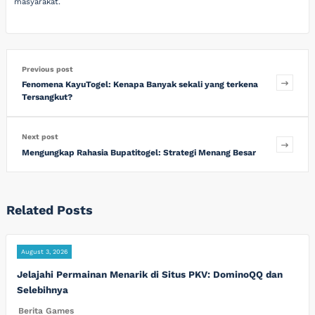
masyarakat.
Previous post
Fenomena KayuTogel: Kenapa Banyak sekali yang terkena
Tersangkut?
Next post
Mengungkap Rahasia Bupatitogel: Strategi Menang Besar
Related Posts
August 3, 2026
Jelajahi Permainan Menarik di Situs PKV: DominoQQ dan
Selebihnya
Berita Games