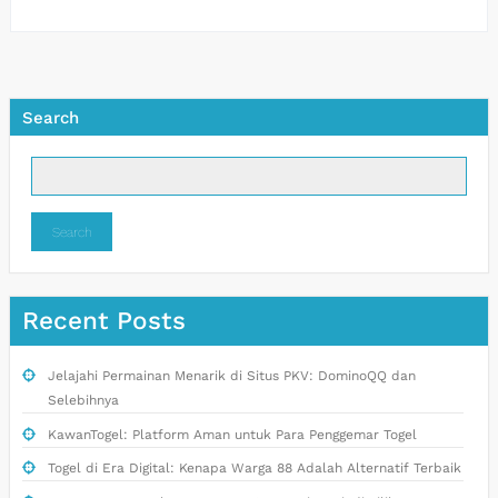
Search
Search
Recent Posts
Jelajahi Permainan Menarik di Situs PKV: DominoQQ dan
Selebihnya
KawanTogel: Platform Aman untuk Para Penggemar Togel
Togel di Era Digital: Kenapa Warga 88 Adalah Alternatif Terbaik