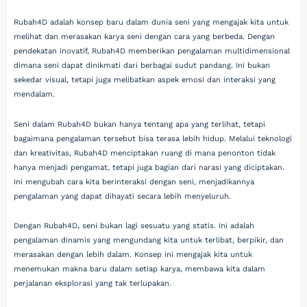
Rubah4D adalah konsep baru dalam dunia seni yang mengajak kita untuk
melihat dan merasakan karya seni dengan cara yang berbeda. Dengan
pendekatan inovatif, Rubah4D memberikan pengalaman multidimensional
dimana seni dapat dinikmati dari berbagai sudut pandang. Ini bukan
sekedar visual, tetapi juga melibatkan aspek emosi dan interaksi yang
mendalam.
Seni dalam Rubah4D bukan hanya tentang apa yang terlihat, tetapi
bagaimana pengalaman tersebut bisa terasa lebih hidup. Melalui teknologi
dan kreativitas, Rubah4D menciptakan ruang di mana penonton tidak
hanya menjadi pengamat, tetapi juga bagian dari narasi yang diciptakan.
Ini mengubah cara kita berinteraksi dengan seni, menjadikannya
pengalaman yang dapat dihayati secara lebih menyeluruh.
Dengan Rubah4D, seni bukan lagi sesuatu yang statis. Ini adalah
pengalaman dinamis yang mengundang kita untuk terlibat, berpikir, dan
merasakan dengan lebih dalam. Konsep ini mengajak kita untuk
menemukan makna baru dalam setiap karya, membawa kita dalam
perjalanan eksplorasi yang tak terlupakan.