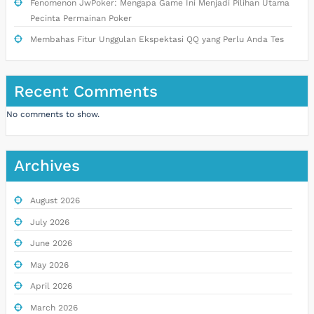
Fenomenon JwPoker: Mengapa Game Ini Menjadi Pilihan Utama
Pecinta Permainan Poker
Membahas Fitur Unggulan Ekspektasi QQ yang Perlu Anda Tes
Recent Comments
No comments to show.
Archives
August 2026
July 2026
June 2026
May 2026
April 2026
March 2026