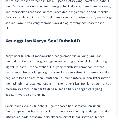
cerita dan makna tersendiri. Melalui pendekatan yang inovatif, Rubah4D
memfasilitasi penikmat untuk menggali lebih dalam, memahami konteks,
dan merasakan resonansi antara karya dan pengalaman pribadi mereka.
Dengan demikian, Rubah4D tidak hanya menjadi platform seni, tetapi juga
sebuah komunitas yang memperkaya dialog tentang seni dan makna
hidup.
Keunggulan Karya Seni Rubah4D
Karya seni Rubah4D menawarkan pengalaman visual yang unik dan
mendalam. Dengan menggabungkan elemen tiga dimensi dan teknologi
digital, Rubah4D menciptakan ilusi yang membuat penonton merasa
seolah-olah berada langsung di dalam karya tersebut. Ini membuka jalan
bagi cara baru dalam menikmati seni, di mana interaksi dan keterlibatan
menjadi lebih terasa. Keunggulan ini memungkinkan penikmat seni untuk
merasakan emosi dan cerita di balik setiap karya dengan cara yang
sebelumnya tidak mungkin.
Selain aspek visual, Rubah4D juga menonjolkan kemampuan untuk
mengadaptasi berbagai tema dan konsep. Karya ini dapat dengan mudah
diterapkan pada beragam jenis ekspresi artistik, dari instalasi hingga