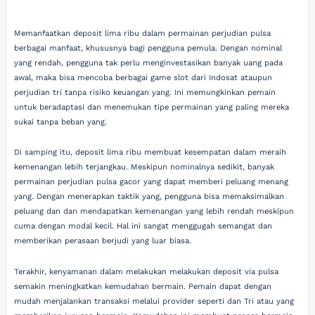
Memanfaatkan deposit lima ribu dalam permainan perjudian pulsa
berbagai manfaat, khususnya bagi pengguna pemula. Dengan nominal
yang rendah, pengguna tak perlu menginvestasikan banyak uang pada
awal, maka bisa mencoba berbagai game slot dari Indosat ataupun
perjudian tri tanpa risiko keuangan yang. Ini memungkinkan pemain
untuk beradaptasi dan menemukan tipe permainan yang paling mereka
sukai tanpa beban yang.
Di samping itu, deposit lima ribu membuat kesempatan dalam meraih
kemenangan lebih terjangkau. Meskipun nominalnya sedikit, banyak
permainan perjudian pulsa gacor yang dapat memberi peluang menang
yang. Dengan menerapkan taktik yang, pengguna bisa memaksimalkan
peluang dan dan mendapatkan kemenangan yang lebih rendah meskipun
cuma dengan modal kecil. Hal ini sangat menggugah semangat dan
memberikan perasaan berjudi yang luar biasa.
Terakhir, kenyamanan dalam melakukan melakukan deposit via pulsa
semakin meningkatkan kemudahan bermain. Pemain dapat dengan
mudah menjalankan transaksi melalui provider seperti dan Tri atau yang