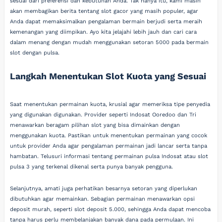
sesuai dari preferensi dan kebutuhan Anda. Tak hanya itu, kami masih
akan membagikan berita tentang slot gacor yang masih populer, agar
Anda dapat memaksimalkan pengalaman bermain berjudi serta meraih
kemenangan yang diimpikan. Ayo kita jelajahi lebih jauh dan cari cara
dalam menang dengan mudah menggunakan setoran 5000 pada bermain
slot dengan pulsa.
Langkah Menentukan Slot Kuota yang Sesuai
Saat menentukan permainan kuota, krusial agar memeriksa tipe penyedia
yang digunakan digunakan. Provider seperti Indosat Ooredoo dan Tri
menawarkan beragam pilihan slot yang bisa dimainkan dengan
menggunakan kuota. Pastikan untuk menentukan permainan yang cocok
untuk provider Anda agar pengalaman permainan jadi lancar serta tanpa
hambatan. Telusuri informasi tentang permainan pulsa Indosat atau slot
pulsa 3 yang terkenal dikenal serta punya banyak pengguna.
Selanjutnya, amati juga perhatikan besarnya setoran yang diperlukan
dibutuhkan agar memainkan. Sebagian permainan menawarkan opsi
deposit murah, seperti slot deposit 5.000, sehingga Anda dapat mencoba
tanpa harus perlu membelanjakan banyak dana pada permulaan. Ini