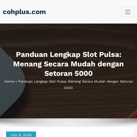
Skip
cohplus.com
to
content
Panduan Lengkap Slot Pulsa:
Menang Secara Mudah dengan
Setoran 5000
Home
»
Panduan Lengkap Slot Pulsa: Menang Secara Mudah dengan Setoran
5000
July 8, 2026