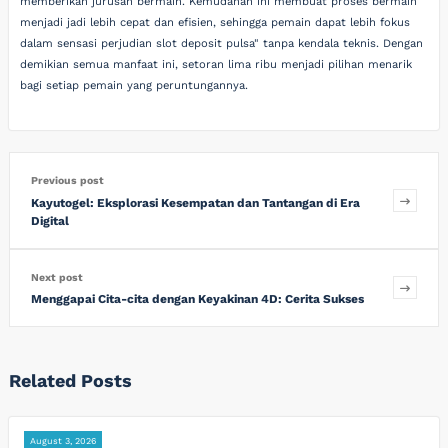
memberikan jurusan bermain. Kemudahan ini membuat proses bermain
menjadi jadi lebih cepat dan efisien, sehingga pemain dapat lebih fokus
dalam sensasi perjudian slot deposit pulsa" tanpa kendala teknis. Dengan
demikian semua manfaat ini, setoran lima ribu menjadi pilihan menarik
bagi setiap pemain yang peruntungannya.
Previous post
Kayutogel: Eksplorasi Kesempatan dan Tantangan di Era
Digital
Next post
Menggapai Cita-cita dengan Keyakinan 4D: Cerita Sukses
Related Posts
August 3, 2026