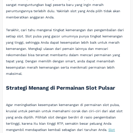
sangat menguntungkan bagi peserta baru yang ingin meraih
peruntungannya terlebih dulu. Yakinlah slot yang Anda pilih tidak akan
memberatkan anggaran Anda.
Terakhir, cari tahu mengenai tingkat kemenangan dan pengembalian dari
setiap slot. Slot pulsa yang gacor umumnya punya tingkat kemenangan
yang tinggi, sehingga Anda dapat kesempatan lebih baik untuk meraih
kemenangan. Mengkaji ulasan dari pemain lainnya dan mencari
rekomendasi bisa teramat membantu dalam mencari permainan yang
tepat yang. Dengan memilih dengan smart, anda dapat menambah
kesempatan meraih kemenangan serta menikmati permainan lebih
maksimal.
Strategi Menang di Permainan Slot Pulsar
Agar meningkatkan kesempatan kemenangan di permainan slot pulsa,
krusial untuk pemain untuk memahami corak dan ciri-ciri dari alat slot
yang anda dipilih. Pilihlah slot dengan berdiri di rasio pengembalian
tertinggi, karena itu kian tinggi RTP, semakin besar peluang Anda
mengambil mendapatkan kembali sebagian dari taruhan Anda.
Slot