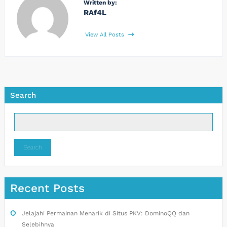
Written by:
RAf4L
View All Posts
Search
Search
Recent Posts
Jelajahi Permainan Menarik di Situs PKV: DominoQQ dan
Selebihnya