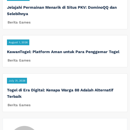
Jelajahi Permainan Menarik di Situs PKV: DominoQQ dan
Selebihnya
Berita Games
August 1, 2026
KawanTogel: Platform Aman untuk Para Penggemar Togel
Berita Games
July 31, 2026
Togel di Era Digital: Kenapa Warga 88 Adalah Alternatif
Terbaik
Berita Games