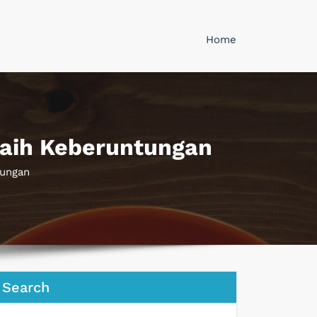
Home
raih Keberuntungan
tungan
Search