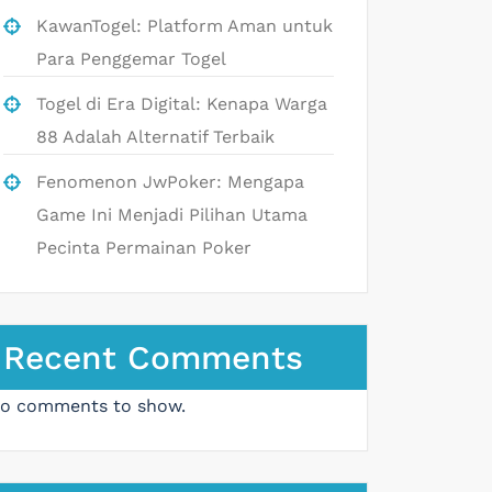
KawanTogel: Platform Aman untuk
Para Penggemar Togel
Togel di Era Digital: Kenapa Warga
88 Adalah Alternatif Terbaik
Fenomenon JwPoker: Mengapa
Game Ini Menjadi Pilihan Utama
Pecinta Permainan Poker
Recent Comments
o comments to show.