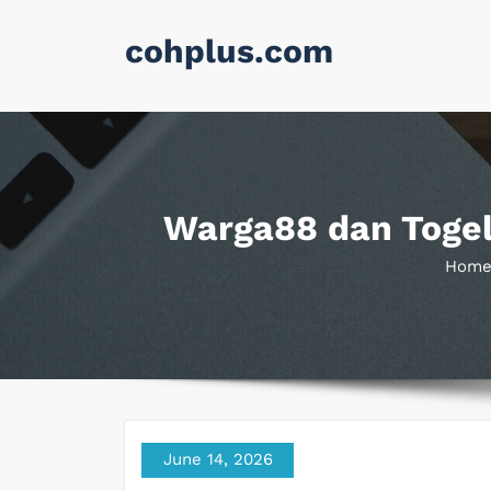
Skip
cohplus.com
to
content
Warga88 dan Togel
Hom
June 14, 2026