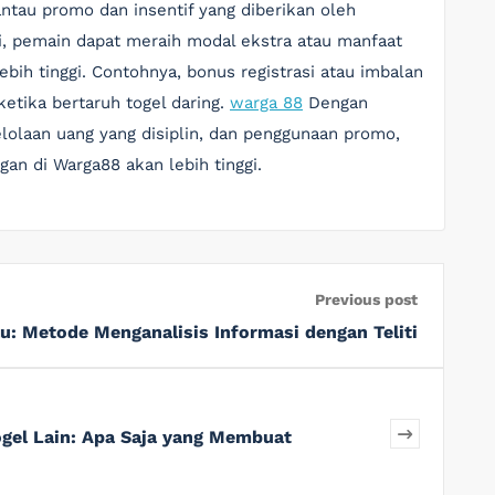
tau promo dan insentif yang diberikan oleh
, pemain dapat meraih modal ekstra atau manfaat
ebih tinggi. Contohnya, bonus registrasi atau imbalan
ketika bertaruh togel daring.
warga 88
Dengan
lolaan uang yang disiplin, dan penggunaan promo,
 di Warga88 akan lebih tinggi.
Previous post
: Metode Menganalisis Informasi dengan Teliti
gel Lain: Apa Saja yang Membuat