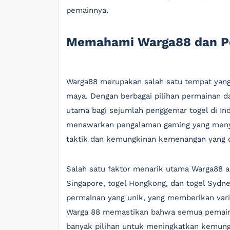
pemainnya.
Memahami Warga88 dan Pe
Warga88 merupakan salah satu tempat yang 
maya. Dengan berbagai pilihan permainan da
utama bagi sejumlah penggemar togel di Ind
menawarkan pengalaman gaming yang menye
taktik dan kemungkinan kemenangan yang di
Salah satu faktor menarik utama Warga88 ad
Singapore, togel Hongkong, dan togel Sydney.
permainan yang unik, yang memberikan vari
Warga 88 memastikan bahwa semua pemain, 
banyak pilihan untuk meningkatkan kemun