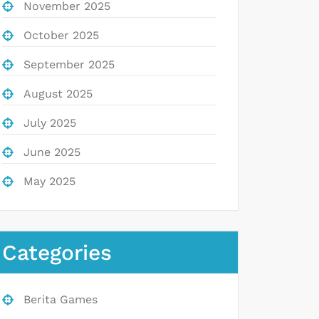
November 2025
October 2025
September 2025
August 2025
July 2025
June 2025
May 2025
Categories
Berita Games