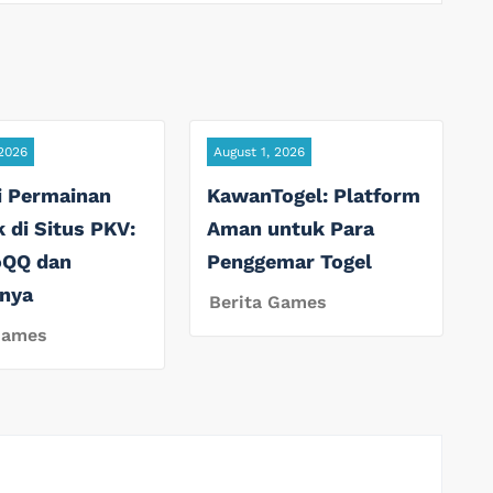
 2026
August 1, 2026
i Permainan
KawanTogel: Platform
 di Situs PKV:
Aman untuk Para
QQ dan
Penggemar Togel
hnya
Berita Games
Games