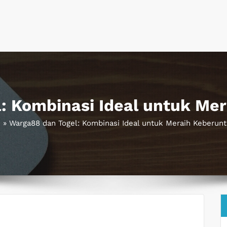
: Kombinasi Ideal untuk Me
e
»
Warga88 dan Togel: Kombinasi Ideal untuk Meraih Keberun