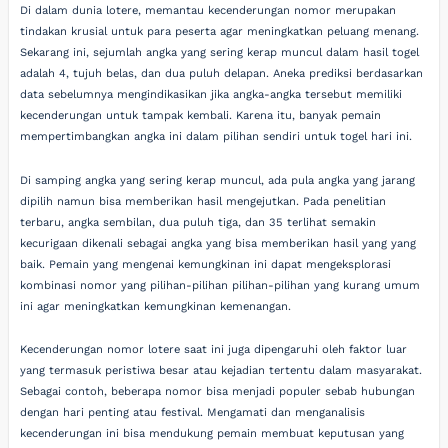
Di dalam dunia lotere, memantau kecenderungan nomor merupakan
tindakan krusial untuk para peserta agar meningkatkan peluang menang.
Sekarang ini, sejumlah angka yang sering kerap muncul dalam hasil togel
adalah 4, tujuh belas, dan dua puluh delapan. Aneka prediksi berdasarkan
data sebelumnya mengindikasikan jika angka-angka tersebut memiliki
kecenderungan untuk tampak kembali. Karena itu, banyak pemain
mempertimbangkan angka ini dalam pilihan sendiri untuk togel hari ini.
Di samping angka yang sering kerap muncul, ada pula angka yang jarang
dipilih namun bisa memberikan hasil mengejutkan. Pada penelitian
terbaru, angka sembilan, dua puluh tiga, dan 35 terlihat semakin
kecurigaan dikenali sebagai angka yang bisa memberikan hasil yang yang
baik. Pemain yang mengenai kemungkinan ini dapat mengeksplorasi
kombinasi nomor yang pilihan-pilihan pilihan-pilihan yang kurang umum
ini agar meningkatkan kemungkinan kemenangan.
Kecenderungan nomor lotere saat ini juga dipengaruhi oleh faktor luar
yang termasuk peristiwa besar atau kejadian tertentu dalam masyarakat.
Sebagai contoh, beberapa nomor bisa menjadi populer sebab hubungan
dengan hari penting atau festival. Mengamati dan menganalisis
kecenderungan ini bisa mendukung pemain membuat keputusan yang