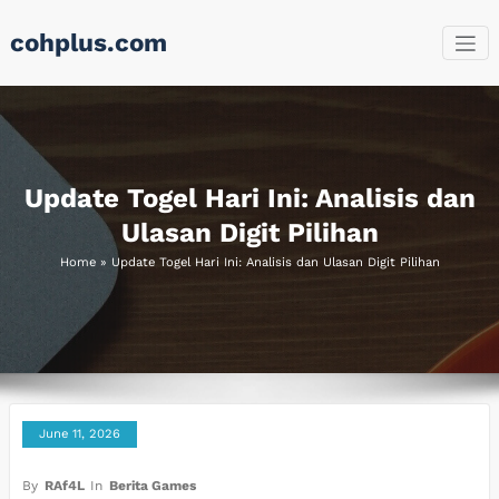
Skip
cohplus.com
to
content
Update Togel Hari Ini: Analisis dan
Ulasan Digit Pilihan
Home
»
Update Togel Hari Ini: Analisis dan Ulasan Digit Pilihan
June 11, 2026
By
RAf4L
In
Berita Games