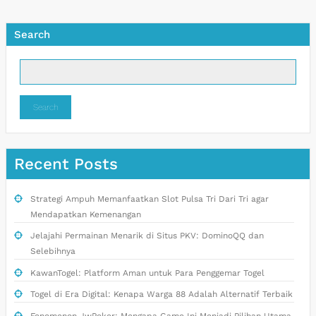
Search
Search
Recent Posts
Strategi Ampuh Memanfaatkan Slot Pulsa Tri Dari Tri agar
Mendapatkan Kemenangan
Jelajahi Permainan Menarik di Situs PKV: DominoQQ dan
Selebihnya
KawanTogel: Platform Aman untuk Para Penggemar Togel
Togel di Era Digital: Kenapa Warga 88 Adalah Alternatif Terbaik
Fenomenon JwPoker: Mengapa Game Ini Menjadi Pilihan Utama