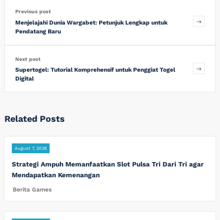
Previous post
Menjelajahi Dunia Wargabet: Petunjuk Lengkap untuk
Pendatang Baru
Next post
Supertogel: Tutorial Komprehensif untuk Penggiat Togel
Digital
Related Posts
August 7, 2026
Strategi Ampuh Memanfaatkan Slot Pulsa Tri Dari Tri agar
Mendapatkan Kemenangan
Berita Games