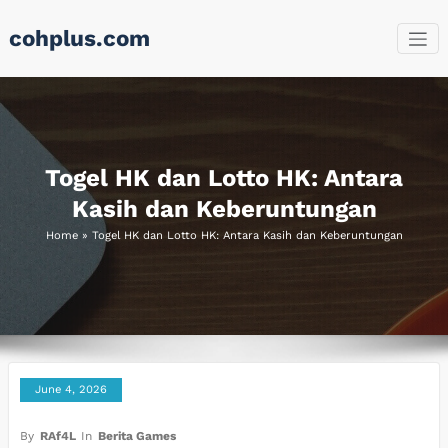
Skip
cohplus.com
to
content
Togel HK dan Lotto HK: Antara
Kasih dan Keberuntungan
Home
»
Togel HK dan Lotto HK: Antara Kasih dan Keberuntungan
June 4, 2026
By
RAf4L
In
Berita Games