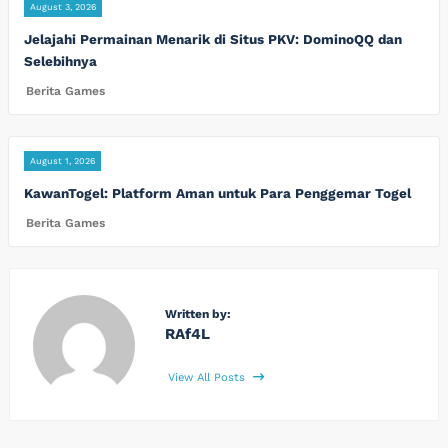
August 3, 2026
Jelajahi Permainan Menarik di Situs PKV: DominoQQ dan
Selebihnya
Berita Games
August 1, 2026
KawanTogel: Platform Aman untuk Para Penggemar Togel
Berita Games
Written by:
RAf4L
View All Posts