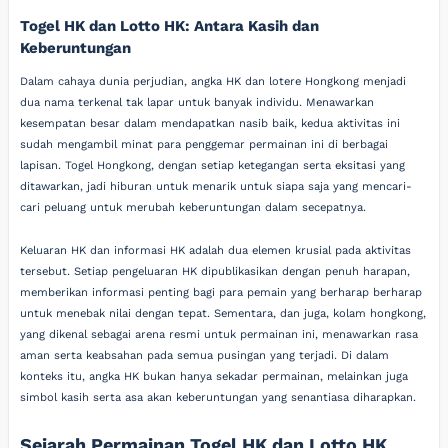
Togel HK dan Lotto HK: Antara Kasih dan
Keberuntungan
Dalam cahaya dunia perjudian, angka HK dan lotere Hongkong menjadi
dua nama terkenal tak lapar untuk banyak individu. Menawarkan
kesempatan besar dalam mendapatkan nasib baik, kedua aktivitas ini
sudah mengambil minat para penggemar permainan ini di berbagai
lapisan. Togel Hongkong, dengan setiap ketegangan serta eksitasi yang
ditawarkan, jadi hiburan untuk menarik untuk siapa saja yang mencari-
cari peluang untuk merubah keberuntungan dalam secepatnya.
Keluaran HK dan informasi HK adalah dua elemen krusial pada aktivitas
tersebut. Setiap pengeluaran HK dipublikasikan dengan penuh harapan,
memberikan informasi penting bagi para pemain yang berharap berharap
untuk menebak nilai dengan tepat. Sementara, dan juga, kolam hongkong,
yang dikenal sebagai arena resmi untuk permainan ini, menawarkan rasa
aman serta keabsahan pada semua pusingan yang terjadi. Di dalam
konteks itu, angka HK bukan hanya sekadar permainan, melainkan juga
simbol kasih serta asa akan keberuntungan yang senantiasa diharapkan.
Sejarah Permainan Togel HK dan Lotto HK