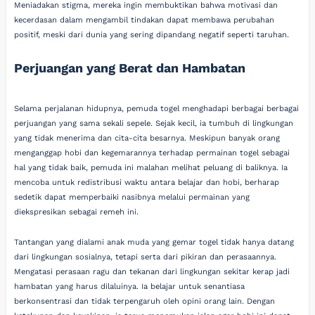
Meniadakan stigma, mereka ingin membuktikan bahwa motivasi dan
kecerdasan dalam mengambil tindakan dapat membawa perubahan
positif, meski dari dunia yang sering dipandang negatif seperti taruhan.
Perjuangan yang Berat dan Hambatan
Selama perjalanan hidupnya, pemuda togel menghadapi berbagai berbagai
perjuangan yang sama sekali sepele. Sejak kecil, ia tumbuh di lingkungan
yang tidak menerima dan cita-cita besarnya. Meskipun banyak orang
menganggap hobi dan kegemarannya terhadap permainan togel sebagai
hal yang tidak baik, pemuda ini malahan melihat peluang di baliknya. Ia
mencoba untuk redistribusi waktu antara belajar dan hobi, berharap
sedetik dapat memperbaiki nasibnya melalui permainan yang
diekspresikan sebagai remeh ini.
Tantangan yang dialami anak muda yang gemar togel tidak hanya datang
dari lingkungan sosialnya, tetapi serta dari pikiran dan perasaannya.
Mengatasi perasaan ragu dan tekanan dari lingkungan sekitar kerap jadi
hambatan yang harus dilaluinya. Ia belajar untuk senantiasa
berkonsentrasi dan tidak terpengaruh oleh opini orang lain. Dengan