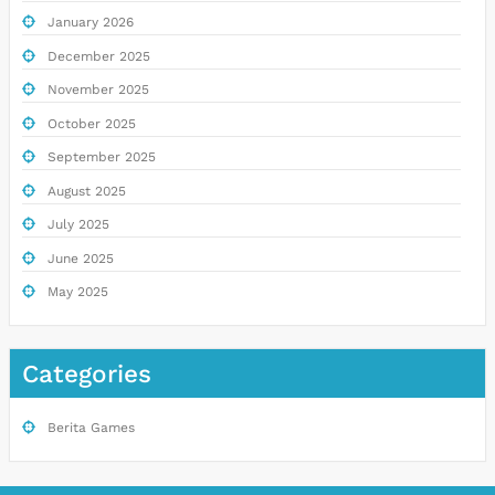
January 2026
December 2025
November 2025
October 2025
September 2025
August 2025
July 2025
June 2025
May 2025
Categories
Berita Games