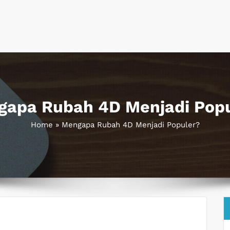
apa Rubah 4D Menjadi Pop
Home
»
Mengapa Rubah 4D Menjadi Populer?