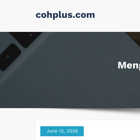
Skip
cohplus.com
to
content
Meng
June 13, 2026