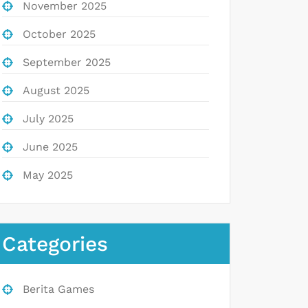
November 2025
October 2025
September 2025
August 2025
July 2025
June 2025
May 2025
Categories
Berita Games