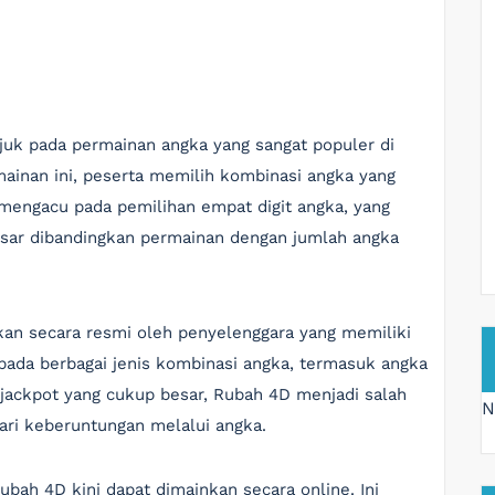
uk pada permainan angka yang sangat populer di
ainan ini, peserta memilih kombinasi angka yang
mengacu pada pemilihan empat digit angka, yang
sar dibandingkan permainan dengan jumlah angka
an secara resmi oleh penyelenggara yang memiliki
pada berbagai jenis kombinasi angka, termasuk angka
jackpot yang cukup besar, Rubah 4D menjadi salah
N
ari keberuntungan melalui angka.
bah 4D kini dapat dimainkan secara online. Ini