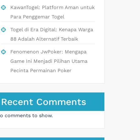
KawanTogel: Platform Aman untuk
Para Penggemar Togel
Togel di Era Digital: Kenapa Warga
88 Adalah Alternatif Terbaik
Fenomenon JwPoker: Mengapa
Game Ini Menjadi Pilihan Utama
Pecinta Permainan Poker
Recent Comments
o comments to show.