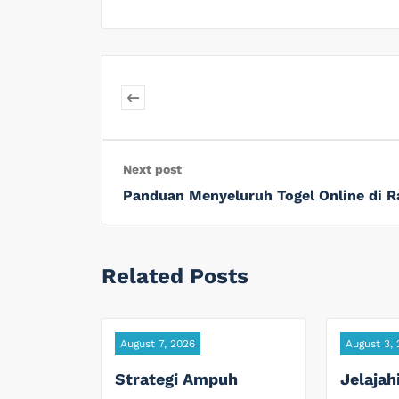
Next post
Panduan Menyeluruh Togel Online di 
Related Posts
August 7, 2026
August 3,
Strategi Ampuh
Jelajah