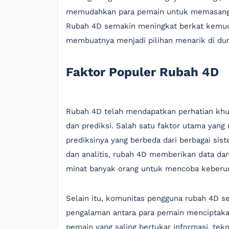
memudahkan para pemain untuk memasang ta
Rubah 4D semakin meningkat berkat kemuda
membuatnya menjadi pilihan menarik di dun
Faktor Populer Rubah 4D
Rubah 4D telah mendapatkan perhatian khu
dan prediksi. Salah satu faktor utama ya
prediksinya yang berbeda dari berbagai sis
dan analitis, rubah 4D memberikan data dan
minat banyak orang untuk mencoba keberu
Selain itu, komunitas pengguna rubah 4D s
pengalaman antara para pemain menciptakan
pemain yang saling bertukar informasi, tek