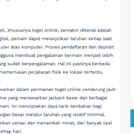
, khususnya togel online, semakin dikenal adalah
gital, pemain dapat melanjutkan taruhan setiap saat
ler atau komputer. Proses pendaftaran dan deposit
engguna membuat pengalaman bermain menjadi lebih
g sudah berpengalaman. Hal ini pastinya berbeda
memerlukan perjalanan fisik ke lokasi tertentu.
awarkan dalam permainan togel online cenderung jauh
line yang menawarkan jackpot besar dan berbagai
ain. Ini menciptakan daya tarik tambahan bagi
gan besar melalui taruhan yang relatif minimal.
nkan variasi dan menambah minat, dari banyak opsi
etiap hari.