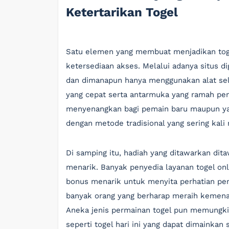
Ketertarikan Togel
Satu elemen yang membuat menjadikan togel
ketersediaan akses. Melalui adanya situs di
dan dimanapun hanya menggunakan alat selu
yang cepat serta antarmuka yang ramah p
menyenangkan bagi pemain baru maupun yan
dengan metode tradisional yang sering kali 
Di samping itu, hadiah yang ditawarkan dit
menarik. Banyak penyedia layanan togel on
bonus menarik untuk menyita perhatian pem
banyak orang yang berharap meraih kemenan
Aneka jenis permainan togel pun memungki
seperti togel hari ini yang dapat dimainkan s