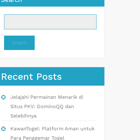
Search
Recent Posts
Jelajahi Permainan Menarik di
Situs PKV: DominoQQ dan
Selebihnya
KawanTogel: Platform Aman untuk
Para Penggemar Togel