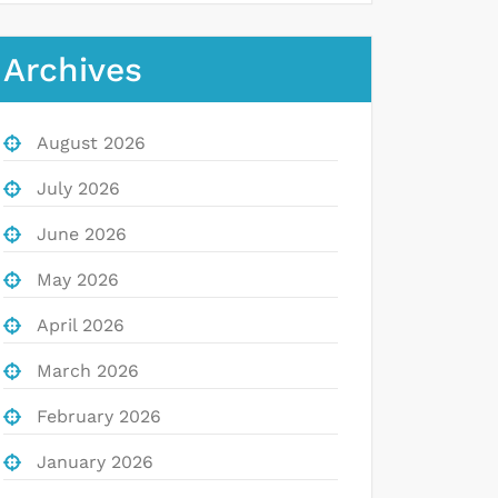
Archives
August 2026
July 2026
June 2026
May 2026
April 2026
March 2026
February 2026
January 2026