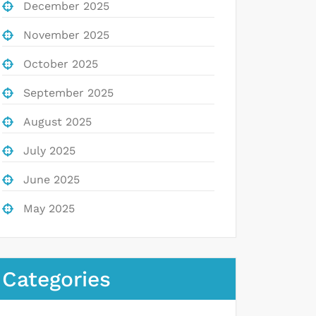
December 2025
November 2025
October 2025
September 2025
August 2025
July 2025
June 2025
May 2025
Categories