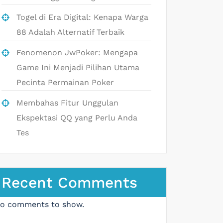
Togel di Era Digital: Kenapa Warga
88 Adalah Alternatif Terbaik
Fenomenon JwPoker: Mengapa
Game Ini Menjadi Pilihan Utama
Pecinta Permainan Poker
Membahas Fitur Unggulan
Ekspektasi QQ yang Perlu Anda
Tes
Recent Comments
o comments to show.