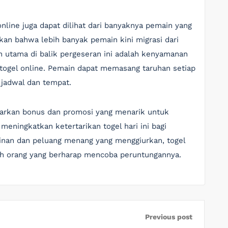
nline juga dapat dilihat dari banyaknya pemain yang
kan bahwa lebih banyak pemain kini migrasi dari
san utama di balik pergeseran ini adalah kenyamanan
togel online. Pemain dapat memasang taruhan setiap
h jadwal dan tempat.
awarkan bonus dan promosi yang menarik untuk
 meningkatkan ketertarikan togel hari ini bagi
inan dan peluang menang yang menggiurkan, togel
lah orang yang berharap mencoba peruntungannya.
Previous post