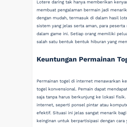
Lotere daring tak hanya memberikan kenyam
membuat pengalaman bermain jadi menarik. 
dengan mudah, termasuk di dalam hasil loter
sistem yang jelas serta aman, para peserta
dalam game ini. Setiap orang memiliki pelu
salah satu bentuk bentuk hiburan yang men
Keuntungan Permainan Tog
Permainan togel di internet menawarkan k
togel konvensional. Pemain dapat mendapat
saja tanpa harus berkunjung ke lokasi fis
internet, seperti ponsel pintar atau kompute
efektif. Situasi ini jelas sangat menarik ba
keinginan untuk berpartisipasi dengan cara y