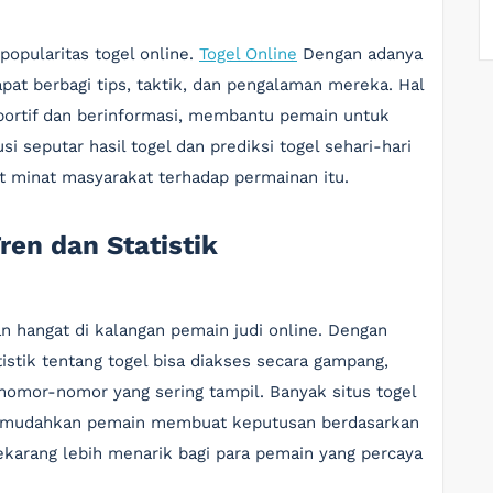
popularitas togel online.
Togel Online
Dengan adanya
pat berbagi tips, taktik, dan pengalaman mereka. Hal
pportif dan berinformasi, membantu pemain untuk
i seputar hasil togel dan prediksi togel sehari-hari
t minat masyarakat terhadap permainan itu.
ren dan Statistik
an hangat di kalangan pemain judi online. Dengan
istik tentang togel bisa diakses secara gampang,
mor-nomor yang sering tampil. Banyak situs togel
memudahkan pemain membuat keputusan berdasarkan
sekarang lebih menarik bagi para pemain yang percaya