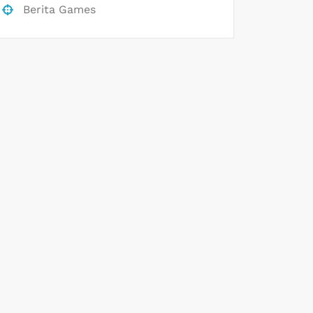
Berita Games