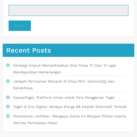
Search
Recent Posts
Strategi Ampuh Memanfaatkan Slot Pulsa Tri Dari Tri agar
Mendapatkan Kemenangan
Jelajahi Permainan Menarik di Situs PKV: DominoQQ dan
Selebihnya
KawanTogel: Platform Aman untuk Para Penggemar Togel
Togel di Era Digital: Kenapa Warga 88 Adalah Alternatif Terbaik
Fenomenon JwPoker: Mengapa Game Ini Menjadi Pilihan Utama
Pecinta Permainan Poker