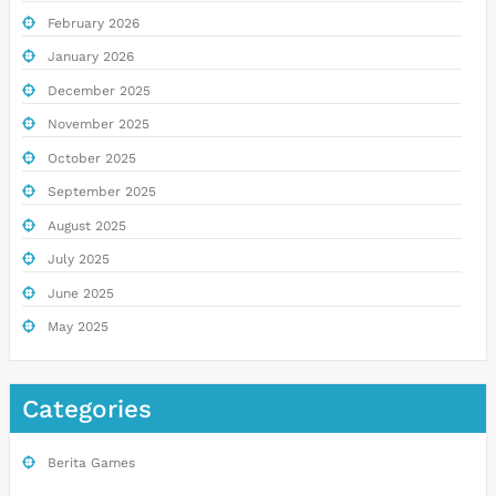
February 2026
January 2026
December 2025
November 2025
October 2025
September 2025
August 2025
July 2025
June 2025
May 2025
Categories
Berita Games