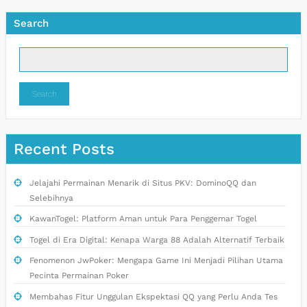
Search
Search
Recent Posts
Jelajahi Permainan Menarik di Situs PKV: DominoQQ dan
Selebihnya
KawanTogel: Platform Aman untuk Para Penggemar Togel
Togel di Era Digital: Kenapa Warga 88 Adalah Alternatif Terbaik
Fenomenon JwPoker: Mengapa Game Ini Menjadi Pilihan Utama
Pecinta Permainan Poker
Membahas Fitur Unggulan Ekspektasi QQ yang Perlu Anda Tes