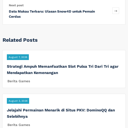
Next post
Data Makau Terbaru: Ulasan Snow4D untuk Pemain
Cerdas
Related Posts
August 7, 2026
Strategi Ampuh Memanfaatkan Slot Pulsa Tri Dari Tri agar
Mendapatkan Kemenangan
Berita Games
August 3, 2026
Jelajahi Permainan Menarik di Situs PKV: DominoQQ dan
Selebihnya
Berita Games