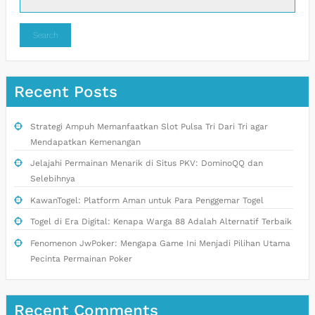
Search
Recent Posts
Strategi Ampuh Memanfaatkan Slot Pulsa Tri Dari Tri agar
Mendapatkan Kemenangan
Jelajahi Permainan Menarik di Situs PKV: DominoQQ dan
Selebihnya
KawanTogel: Platform Aman untuk Para Penggemar Togel
Togel di Era Digital: Kenapa Warga 88 Adalah Alternatif Terbaik
Fenomenon JwPoker: Mengapa Game Ini Menjadi Pilihan Utama
Pecinta Permainan Poker
Recent Comments