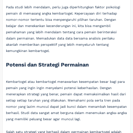
Pada studi lebih mendalam, perlu juga diperhitungkan faktor psikologi
pemain di memasang angka kembartogel. Kepercayaan diri terhadap
nomor-nomor tertentu bisa menpengaruhi pilihan taruhan. Dengan
belajar dan menekankan kecenderungan ini, kita bisa mengambil
pemahaman yang lebih mendalam tentang cara pemain berinteraksi
dalam permainan. Memadukan data data bersama analisis perilaku
akanlah memberikan perspektif yang lebih menyeluruh tentang
kemungkinan kembartogel.
Potensi dan Strategi Permainan
Kembartogel atau kembartogel menawarkan kesempatan besar bagi para
pemain yang ingin ingin menyelami potensi keberhasilan. Dengan
menerapkan strategi yang benar, pemain dapat memaksimalkan hasil dari
setiap setiap taruhan yang dilakukan. Memahami pola serta tren pada
nomor yang lazim muncul dapat jadi kunci dalam menambah kesempatan
berhasil. Studi data sangat amat berguna dalam menemukan angka-angka
yang memiliki peluang besar agar muncul lagi.
Salah satu strategi yang berhasil dalam permainan kembartogel adalah