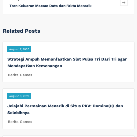
Tren Keluaran Macau: Data dan Fakta Menarik
Related Posts
August 7, 2026
Strategi Ampuh Memanfaatkan Slot Pulsa Tri Dari Tri agar
Mendapatkan Kemenangan
Berita Games
August 3, 2026
Jelajahi Permainan Menarik di Situs PKV: DominoQQ dan
Selebihnya
Berita Games