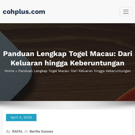
Skip
cohplus.com
to
content
Panduan Lengkap Togel Macau: Dari
Keluaran hingga Keberuntungan
Home
»
Panduan Lengkap Togel Macau: Dari Keluaran hingga Keberuntungan
April 4, 2026
By
RAf4L
In
Berita Games