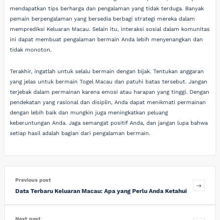
mendapatkan tips berharga dan pengalaman yang tidak terduga. Banyak
pemain berpengalaman yang bersedia berbagi strategi mereka dalam
memprediksi Keluaran Macau. Selain itu, interaksi sosial dalam komunitas
ini dapat membuat pengalaman bermain Anda lebih menyenangkan dan
tidak monoton.
Terakhir, ingatlah untuk selalu bermain dengan bijak. Tentukan anggaran
yang jelas untuk bermain Togel Macau dan patuhi batas tersebut. Jangan
terjebak dalam permainan karena emosi atau harapan yang tinggi. Dengan
pendekatan yang rasional dan disiplin, Anda dapat menikmati permainan
dengan lebih baik dan mungkin juga meningkatkan peluang
keberuntungan Anda. Jaga semangat positif Anda, dan jangan lupa bahwa
setiap hasil adalah bagian dari pengalaman bermain.
Previous post
Data Terbaru Keluaran Macau: Apa yang Perlu Anda Ketahui
Next post