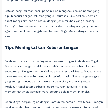
mengetahui apakah angka yang dipilih berhasil.
Setelah pengumuman hasil, pemain bisa mengecek apakah nomor yang
dipilih sesuai dengan keluaran yang diumumkan. Jika berhasil, pemain
dapat mengklaim hadiah sesuai dengan jenis taruhan yang dipasang.
Penting untuk memahami aturan dan sistem pembayaran yang berlaku
agar bisa menikmati pengalaman bermain Togel Macau dengan baik dan
aman.
Tips Meningkatkan Keberuntungan
Salah satu cara untuk meningkatkan keberuntungan Anda dalam Togel
Macau adalah dengan melakukan analisis terhadap data hasil keluaran
sebelumnya. Dengan mempelajari pola dan tren dari Result Macau, Anda
dapat membuat prediksi yang lebih terinformasi. Lihatlah angka-angka
yang sering muncul dan perhatikan juga angka yang jarang keluar.
Meskipun togel tetap berbasis keberuntungan, analisis ini bisa
memberikan Anda wawasan yang berguna dalam memilih angka.
Selanjutnya, bergabunglah dengan komunitas pemain Toto Macau. Dengan
berdiskusi dan bertukar informasi dengan sesama pemain, Anda dapat