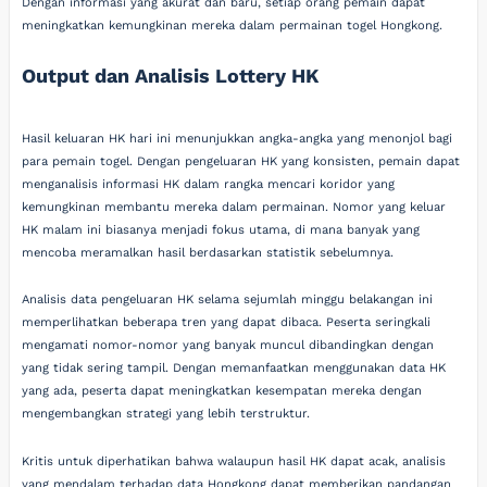
Dengan informasi yang akurat dan baru, setiap orang pemain dapat
meningkatkan kemungkinan mereka dalam permainan togel Hongkong.
Output dan Analisis Lottery HK
Hasil keluaran HK hari ini menunjukkan angka-angka yang menonjol bagi
para pemain togel. Dengan pengeluaran HK yang konsisten, pemain dapat
menganalisis informasi HK dalam rangka mencari koridor yang
kemungkinan membantu mereka dalam permainan. Nomor yang keluar
HK malam ini biasanya menjadi fokus utama, di mana banyak yang
mencoba meramalkan hasil berdasarkan statistik sebelumnya.
Analisis data pengeluaran HK selama sejumlah minggu belakangan ini
memperlihatkan beberapa tren yang dapat dibaca. Peserta seringkali
mengamati nomor-nomor yang banyak muncul dibandingkan dengan
yang tidak sering tampil. Dengan memanfaatkan menggunakan data HK
yang ada, peserta dapat meningkatkan kesempatan mereka dengan
mengembangkan strategi yang lebih terstruktur.
Kritis untuk diperhatikan bahwa walaupun hasil HK dapat acak, analisis
yang mendalam terhadap data Hongkong dapat memberikan pandangan