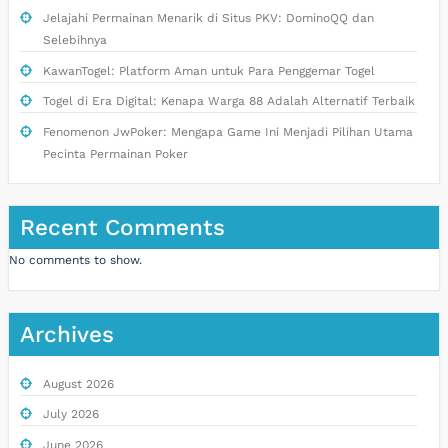
Jelajahi Permainan Menarik di Situs PKV: DominoQQ dan
Selebihnya
KawanTogel: Platform Aman untuk Para Penggemar Togel
Togel di Era Digital: Kenapa Warga 88 Adalah Alternatif Terbaik
Fenomenon JwPoker: Mengapa Game Ini Menjadi Pilihan Utama
Pecinta Permainan Poker
Recent Comments
No comments to show.
Archives
August 2026
July 2026
June 2026