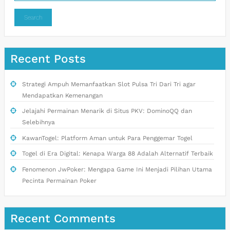
Search
Recent Posts
Strategi Ampuh Memanfaatkan Slot Pulsa Tri Dari Tri agar
Mendapatkan Kemenangan
Jelajahi Permainan Menarik di Situs PKV: DominoQQ dan
Selebihnya
KawanTogel: Platform Aman untuk Para Penggemar Togel
Togel di Era Digital: Kenapa Warga 88 Adalah Alternatif Terbaik
Fenomenon JwPoker: Mengapa Game Ini Menjadi Pilihan Utama
Pecinta Permainan Poker
Recent Comments