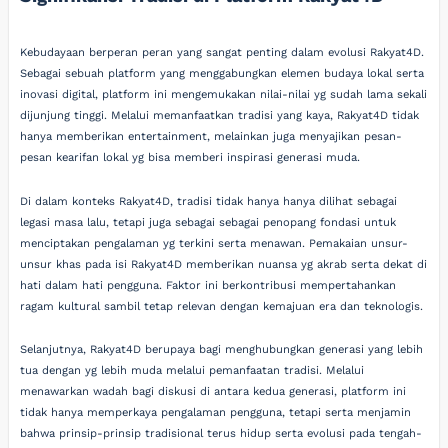
Kebudayaan berperan peran yang sangat penting dalam evolusi Rakyat4D.
Sebagai sebuah platform yang menggabungkan elemen budaya lokal serta
inovasi digital, platform ini mengemukakan nilai-nilai yg sudah lama sekali
dijunjung tinggi. Melalui memanfaatkan tradisi yang kaya, Rakyat4D tidak
hanya memberikan entertainment, melainkan juga menyajikan pesan-
pesan kearifan lokal yg bisa memberi inspirasi generasi muda.
Di dalam konteks Rakyat4D, tradisi tidak hanya hanya dilihat sebagai
legasi masa lalu, tetapi juga sebagai sebagai penopang fondasi untuk
menciptakan pengalaman yg terkini serta menawan. Pemakaian unsur-
unsur khas pada isi Rakyat4D memberikan nuansa yg akrab serta dekat di
hati dalam hati pengguna. Faktor ini berkontribusi mempertahankan
ragam kultural sambil tetap relevan dengan kemajuan era dan teknologis.
Selanjutnya, Rakyat4D berupaya bagi menghubungkan generasi yang lebih
tua dengan yg lebih muda melalui pemanfaatan tradisi. Melalui
menawarkan wadah bagi diskusi di antara kedua generasi, platform ini
tidak hanya memperkaya pengalaman pengguna, tetapi serta menjamin
bahwa prinsip-prinsip tradisional terus hidup serta evolusi pada tengah-