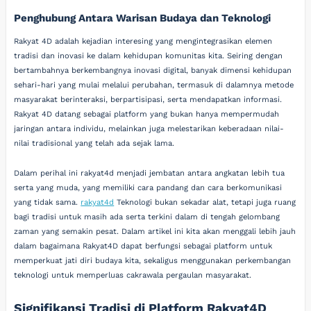
Penghubung Antara Warisan Budaya dan Teknologi
Rakyat 4D adalah kejadian interesing yang mengintegrasikan elemen
tradisi dan inovasi ke dalam kehidupan komunitas kita. Seiring dengan
bertambahnya berkembangnya inovasi digital, banyak dimensi kehidupan
sehari-hari yang mulai melalui perubahan, termasuk di dalamnya metode
masyarakat berinteraksi, berpartisipasi, serta mendapatkan informasi.
Rakyat 4D datang sebagai platform yang bukan hanya mempermudah
jaringan antara individu, melainkan juga melestarikan keberadaan nilai-
nilai tradisional yang telah ada sejak lama.
Dalam perihal ini rakyat4d menjadi jembatan antara angkatan lebih tua
serta yang muda, yang memiliki cara pandang dan cara berkomunikasi
yang tidak sama.
rakyat4d
Teknologi bukan sekadar alat, tetapi juga ruang
bagi tradisi untuk masih ada serta terkini dalam di tengah gelombang
zaman yang semakin pesat. Dalam artikel ini kita akan menggali lebih jauh
dalam bagaimana Rakyat4D dapat berfungsi sebagai platform untuk
memperkuat jati diri budaya kita, sekaligus menggunakan perkembangan
teknologi untuk memperluas cakrawala pergaulan masyarakat.
Signifikansi Tradisi di Platform Rakyat4D