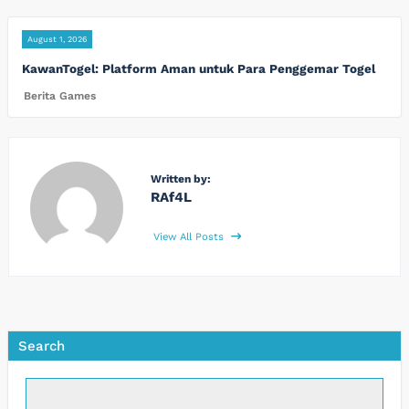
August 1, 2026
KawanTogel: Platform Aman untuk Para Penggemar Togel
Berita Games
Written by:
RAf4L
View All Posts
Search