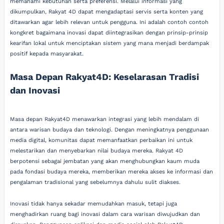
memahami kebutuhan serta preferensi. Melalui informasi yang
dikumpulkan, Rakyat 4D dapat mengadaptasi servis serta konten yang
ditawarkan agar lebih relevan untuk pengguna. Ini adalah contoh contoh
kongkret bagaimana inovasi dapat diintegrasikan dengan prinsip-prinsip
kearifan lokal untuk menciptakan sistem yang mana menjadi berdampak
positif kepada masyarakat.
Masa Depan Rakyat4D: Keselarasan Tradisi
dan Inovasi
Masa depan Rakyat4D menawarkan integrasi yang lebih mendalam di
antara warisan budaya dan teknologi. Dengan meningkatnya penggunaan
media digital, komunitas dapat memanfaatkan perbaikan ini untuk
melestarikan dan menyebarkan nilai budaya mereka. Rakyat 4D
berpotensi sebagai jembatan yang akan menghubungkan kaum muda
pada fondasi budaya mereka, memberikan mereka akses ke informasi dan
pengalaman tradisional yang sebelumnya dahulu sulit diakses.
Inovasi tidak hanya sekadar memudahkan masuk, tetapi juga
menghadirkan ruang bagi inovasi dalam cara warisan diwujudkan dan