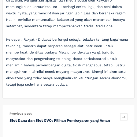
dirayakan. Penggunaan aplikasi dan media sosial oleh Rakyat4D
memungkinkan komunitas untuk berbagi cerita, lagu, dan seni dalam
waktu nyata, yang menciptakan jaringan lebih luas dan beraneka ragam.
Hal ini berisiko memunculkan kolaborasi yang akan menambah budaya
setempat, sementara tetap mempertahankan tradisi tradisional.
Ke depan, Rakyat 4D dapat berfungsi sebagai teladan tentang bagaimana
teknologi modern dapat berperan sebagai alat instrumen untuk
memperkuat identitas budaya. Melalui pendekatan yang, baik itu
masyarakat dan pengembang teknologi dapat berkolaborasi untuk
menjamin bahwa perkembangan digital tidak menghapus, tetapi justru
meneguhkan nilai-nilai nenek moyang masyarakat. Sinergi ini akan satu
ekosistem yang tidak hanya menghadirkan keuntungan secara ekonomi,
tetapi juga sederhana secara budaya.
Previous post
Slot Dana dan Slot OVO: Pilihan Pembayaran yang Aman