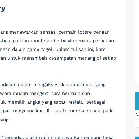
ry
yang menawarkan sensasi bermain lotere dengan
has, platform ini telah berhasil menarik perhatian
gan dalam game togel. Dalam tulisan ini, kami
nakan untuk menambah kesempatan menang di setiap
mudahan dalam mengakses dan antarmuka yang
secara mudah mengerti cara bermain dan
uk memilih angka yang tepat. Melalui berbagai
dapat menyesuaikan diri taktik mereka sesuai pada
N
ing.
g tersedia, platform ini menawarkan peluang besar