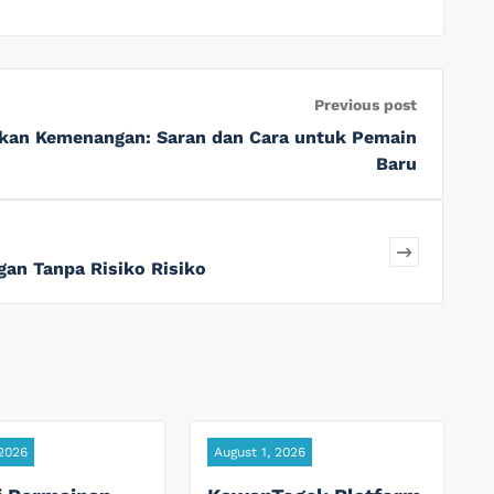
Previous post
an Kemenangan: Saran dan Cara untuk Pemain
Baru
gan Tanpa Risiko Risiko
 2026
August 1, 2026