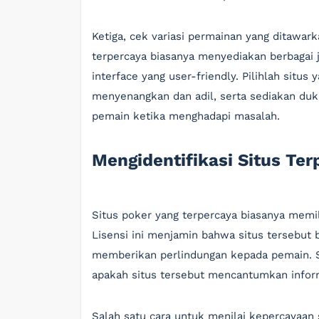
Ketiga, cek variasi permainan yang ditawar
terpercaya biasanya menyediakan berbagai j
interface yang user-friendly. Pilihlah sit
menyenangkan dan adil, serta sediakan du
pemain ketika menghadapi masalah.
Mengidentifikasi Situs Ter
Situs poker yang terpercaya biasanya memili
Lisensi ini menjamin bahwa situs tersebut 
memberikan perlindungan kepada pemain. 
apakah situs tersebut mencantumkan informa
Salah satu cara untuk menilai kepercayaan 