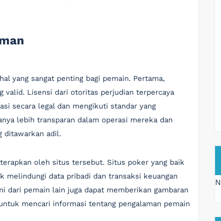
Aman
al yang sangat penting bagi pemain. Pertama,
 valid. Lisensi dari otoritas perjudian terpercaya
si secara legal dan mengikuti standar yang
asanya lebih transparan dalam operasi mereka dan
ditawarkan adil.
erapkan oleh situs tersebut. Situs poker yang baik
k melindungi data pribadi dan transaksi keuangan
N
oni dari pemain lain juga dapat memberikan gambaran
n untuk mencari informasi tentang pengalaman pemain