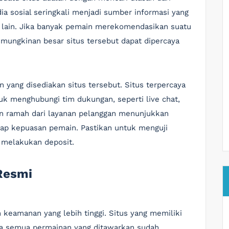
a sosial seringkali menjadi sumber informasi yang
lain. Jika banyak pemain merekomendasikan suatu
emungkinan besar situs tersebut dapat dipercaya
an yang disediakan situs tersebut. Situs terpercaya
k menghubungi tim dukungan, seperti live chat,
an ramah dari layanan pelanggan menunjukkan
dap kepuasan pemain. Pastikan untuk menguji
 melakukan deposit.
Resmi
keamanan yang lebih tinggi. Situs yang memiliki
wa semua permainan yang ditawarkan sudah