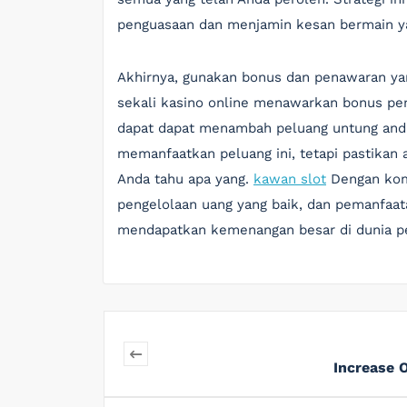
penguasaan dan menjamin kesan bermain ya
Akhirnya, gunakan bonus dan penawaran yan
sekali kasino online menawarkan bonus pend
dapat dapat menambah peluang untung and
memanfaatkan peluang ini, tetapi pastikan
Anda tahu apa yang.
kawan slot
Dengan komb
pengelolaan uang yang baik, dan pemanfaat
mendapatkan kemenangan besar di dunia pe
Increase O