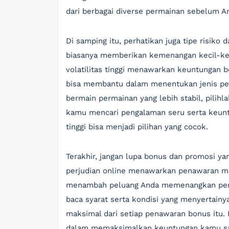
dari berbagai diverse permainan sebelum 
Di samping itu, perhatikan juga tipe risiko d
biasanya memberikan kemenangan kecil-keci
volatilitas tinggi menawarkan keuntungan b
bisa membantu dalam menentukan jenis pe
bermain permainan yang lebih stabil, pilihla
kamu mencari pengalaman seru serta keuntu
tinggi bisa menjadi pilihan yang cocok.
Terakhir, jangan lupa bonus dan promosi yan
perjudian online menawarkan penawaran mis
menambah peluang Anda memenangkan perma
baca syarat serta kondisi yang menyertain
maksimal dari setiap penawaran bonus itu. H
dalam memaksimalkan keuntungan kamu saa