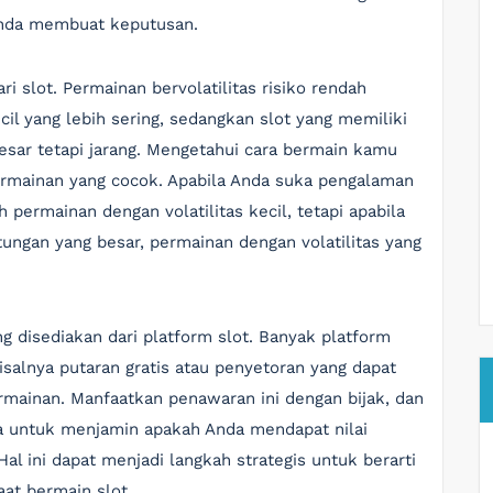
Anda membuat keputusan.
ari slot. Permainan bervolatilitas risiko rendah
l yang lebih sering, sedangkan slot yang memiliki
esar tetapi jarang. Mengetahui cara bermain kamu
rmainan yang cocok. Apabila Anda suka pengalaman
h permainan dengan volatilitas kecil, tetapi apabila
ngan yang besar, permainan dengan volatilitas yang
g disediakan dari platform slot. Banyak platform
alnya putaran gratis atau penyetoran yang dapat
inan. Manfaatkan penawaran ini dengan bijak, dan
ya untuk menjamin apakah Anda mendapat nilai
al ini dapat menjadi langkah strategis untuk berarti
t bermain slot.