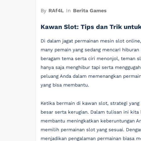
By
RAf4L
In
Berita Games
Kawan Slot: Tips dan Trik unt
Di dalam jagat permainan mesin slot online,
many pemain yang sedang mencari hiburan d
beragam tema serta ciri menonjol, teman s
hanya saja menghibur tapi serta menggugah
peluang Anda dalam memenangkan permainan,
yang bisa membantu.
Ketika bermain di kawan slot, strategi ya
besar serta kerugian. Dalam tulisan ini ki
membantu meningkatkan keberuntungan Anda
memilih permainan slot yang sesuai. Denga
menjadikan pengalaman permainan biasa men