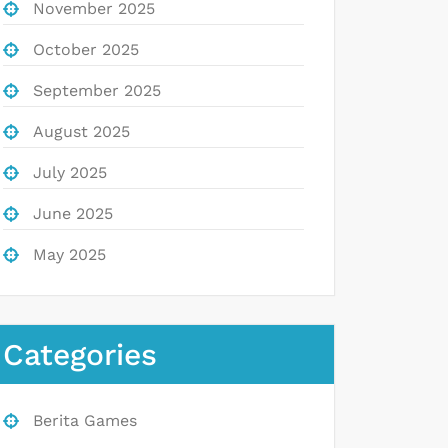
November 2025
October 2025
September 2025
August 2025
July 2025
June 2025
May 2025
Categories
Berita Games