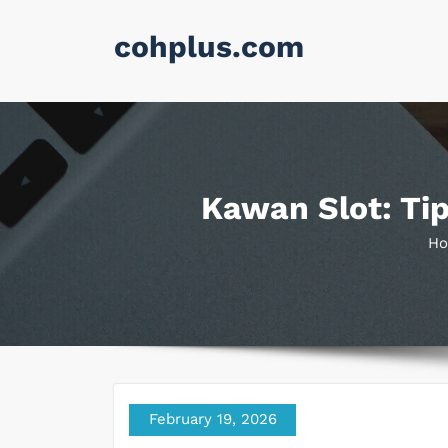
Skip
cohplus.com
to
content
Kawan Slot: Ti
H
February 19, 2026