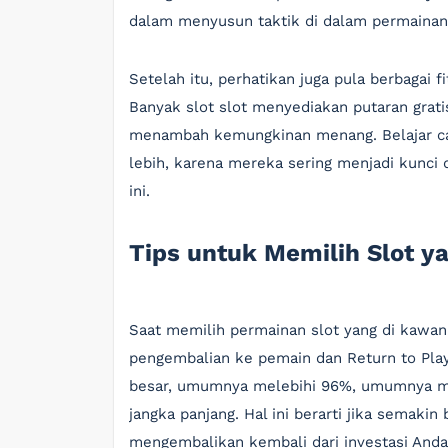
dalam menyusun taktik di dalam permainan 
Setelah itu, perhatikan juga pula berbagai f
Banyak slot slot menyediakan putaran grati
menambah kemungkinan menang. Belajar car
lebih, karena mereka sering menjadi kunci 
ini.
Tips untuk Memilih Slot y
Saat memilih permainan slot yang di kawan
pengembalian ke pemain dan Return to Pla
besar, umumnya melebihi 96%, umumnya m
jangka panjang. Hal ini berarti jika semaki
mengembalikan kembali dari investasi And