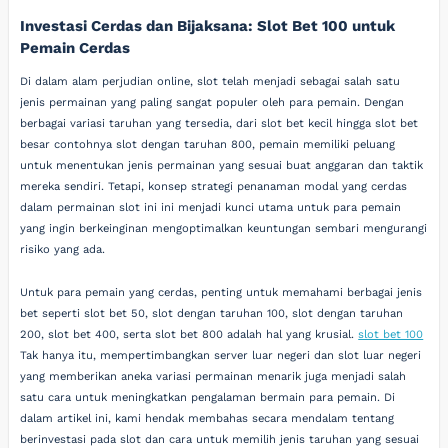
Investasi Cerdas dan Bijaksana: Slot Bet 100 untuk
Pemain Cerdas
Di dalam alam perjudian online, slot telah menjadi sebagai salah satu
jenis permainan yang paling sangat populer oleh para pemain. Dengan
berbagai variasi taruhan yang tersedia, dari slot bet kecil hingga slot bet
besar contohnya slot dengan taruhan 800, pemain memiliki peluang
untuk menentukan jenis permainan yang sesuai buat anggaran dan taktik
mereka sendiri. Tetapi, konsep strategi penanaman modal yang cerdas
dalam permainan slot ini ini menjadi kunci utama untuk para pemain
yang ingin berkeinginan mengoptimalkan keuntungan sembari mengurangi
risiko yang ada.
Untuk para pemain yang cerdas, penting untuk memahami berbagai jenis
bet seperti slot bet 50, slot dengan taruhan 100, slot dengan taruhan
200, slot bet 400, serta slot bet 800 adalah hal yang krusial.
slot bet 100
Tak hanya itu, mempertimbangkan server luar negeri dan slot luar negeri
yang memberikan aneka variasi permainan menarik juga menjadi salah
satu cara untuk meningkatkan pengalaman bermain para pemain. Di
dalam artikel ini, kami hendak membahas secara mendalam tentang
berinvestasi pada slot dan cara untuk memilih jenis taruhan yang sesuai