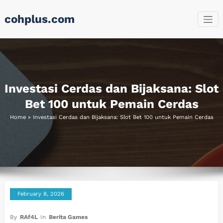
Skip
cohplus.com
to
content
Investasi Cerdas dan Bijaksana: Slot
Bet 100 untuk Pemain Cerdas
Home
»
Investasi Cerdas dan Bijaksana: Slot Bet 100 untuk Pemain Cerdas
February 8, 2026
By
RAf4L
In
Berita Games