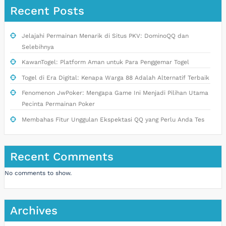
Recent Posts
Jelajahi Permainan Menarik di Situs PKV: DominoQQ dan
Selebihnya
KawanTogel: Platform Aman untuk Para Penggemar Togel
Togel di Era Digital: Kenapa Warga 88 Adalah Alternatif Terbaik
Fenomenon JwPoker: Mengapa Game Ini Menjadi Pilihan Utama
Pecinta Permainan Poker
Membahas Fitur Unggulan Ekspektasi QQ yang Perlu Anda Tes
Recent Comments
No comments to show.
Archives