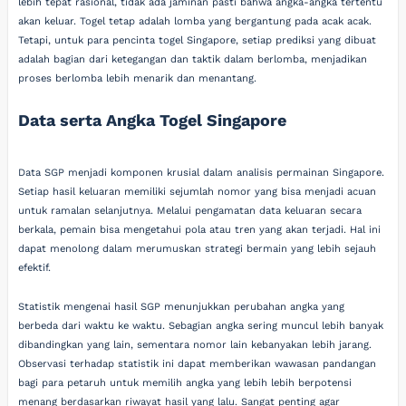
lebih tepat rasional, tidak ada jaminan pasti bahwa angka-angka tertentu
akan keluar. Togel tetap adalah lomba yang bergantung pada acak acak.
Tetapi, untuk para pencinta togel Singapore, setiap prediksi yang dibuat
adalah bagian dari ketegangan dan taktik dalam berlomba, menjadikan
proses berlomba lebih menarik dan menantang.
Data serta Angka Togel Singapore
Data SGP menjadi komponen krusial dalam analisis permainan Singapore.
Setiap hasil keluaran memiliki sejumlah nomor yang bisa menjadi acuan
untuk ramalan selanjutnya. Melalui pengamatan data keluaran secara
berkala, pemain bisa mengetahui pola atau tren yang akan terjadi. Hal ini
dapat menolong dalam merumuskan strategi bermain yang lebih sejauh
efektif.
Statistik mengenai hasil SGP menunjukkan perubahan angka yang
berbeda dari waktu ke waktu. Sebagian angka sering muncul lebih banyak
dibandingkan yang lain, sementara nomor lain kebanyakan lebih jarang.
Observasi terhadap statistik ini dapat memberikan wawasan pandangan
bagi para petaruh untuk memilih angka yang lebih lebih berpotensi
menang berdasarkan riwayat hasil yang lalu. Sangat penting agar