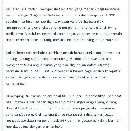
Keluaran SGP terkini memperlihatkan tren yang menarik bagi beberapa
pencinta togel Singapore. Data yang dihimpun dari rekap result SGP
sebelumnya bisa memberikan wawasan yang berharga untuk
memprediksi angka-angka yang kemungkinan nanti keluar di drawing
berikutnya. Melalui menganalisis pola angka yang sering muncul, pemain
dapat memperbesar peluang mereka untuk memenangkan permainan.
Dalam beberapa periode terakhir, nampak bahwa angka-angka tertentu
kadang-kadang tampil secara berulang. Melihat data SGP, kita bisa
mengidentifikasi angka panas yang bisa digunakan dalam strategi
bermain. Namun, perlu untuk diwaspadai bahwa togel adalah kompetisi
keberuntungan, jadi walaupun ada penilaian, tidak ada jaminan
kemenangan.
Di samping itu, variasi dalam hasil SGP kini perlu diperhatikan. Ada saat
hasil mewakili perubahan signifikan dimana angka-angka yang kurang
dikenal tiba-tiba muncul. Hal ini menunjukkan pergerakan permainan
yang sangat seru. Oleh karena itu, semua pemain disarankan selalu
mengupdate data mengenai hasil SGP dan mengadaptasi taktik bermain
mereka sesuai dengan tren terbaru.