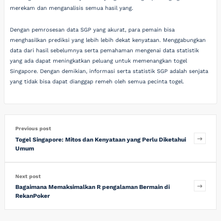
merekam dan menganalisis semua hasil yang.
Dengan pemrosesan data SGP yang akurat, para pemain bisa
menghasilkan prediksi yang lebih lebih dekat kenyataan. Menggabungkan
data dari hasil sebelumnya serta pemahaman mengenai data statistik
yang ada dapat meningkatkan peluang untuk memenangkan togel
Singapore. Dengan demikian, informasi serta statistik SGP adalah senjata
yang tidak bisa dapat dianggap remeh oleh semua pecinta togel.
Previous post
Togel Singapore: Mitos dan Kenyataan yang Perlu Diketahui
Umum
Next post
Bagaimana Memaksimalkan R pengalaman Bermain di
RekanPoker