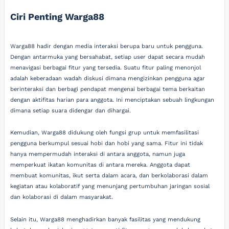
Ciri Penting Warga88
Warga88 hadir dengan media interaksi berupa baru untuk pengguna.
Dengan antarmuka yang bersahabat, setiap user dapat secara mudah
menavigasi berbagai fitur yang tersedia. Suatu fitur paling menonjol
adalah keberadaan wadah diskusi dimana mengizinkan pengguna agar
berinteraksi dan berbagi pendapat mengenai berbagai tema berkaitan
dengan aktifitas harian para anggota. Ini menciptakan sebuah lingkungan
dimana setiap suara didengar dan dihargai.
Kemudian, Warga88 didukung oleh fungsi grup untuk memfasilitasi
pengguna berkumpul sesuai hobi dan hobi yang sama. Fitur ini tidak
hanya mempermudah interaksi di antara anggota, namun juga
memperkuat ikatan komunitas di antara mereka. Anggota dapat
membuat komunitas, ikut serta dalam acara, dan berkolaborasi dalam
kegiatan atau kolaboratif yang menunjang pertumbuhan jaringan sosial
dan kolaborasi di dalam masyarakat.
Selain itu, Warga88 menghadirkan banyak fasilitas yang mendukung