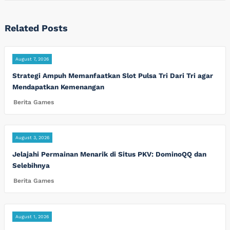
Related Posts
August 7, 2026
Strategi Ampuh Memanfaatkan Slot Pulsa Tri Dari Tri agar
Mendapatkan Kemenangan
Berita Games
August 3, 2026
Jelajahi Permainan Menarik di Situs PKV: DominoQQ dan
Selebihnya
Berita Games
August 1, 2026