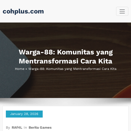
Skip
cohplus.com
to
content
Warga-88: Komunitas yang
Mentransformasi Cara Kita
Home
»
Warga-88: Komunitas yang Mentransformasi Cara Kita
January 28, 2026
By
RAf4L
In
Berita Games