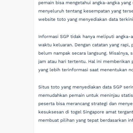
pemain bisa mengetahui angka-angka yang 
menyeluruh tentang kesempatan yang tersedi
website toto yang menyediakan data terkini
Informasi SGP tidak hanya meliputi angka-a
waktu keluaran. Dengan catatan yang rapi, 
belum nampak secara langsung. Misalnya, 
jam atau hari tertentu. Hal ini memberikan
yang lebih terinformasi saat menentukan no
Situs toto yang menyediakan data SGP sering
memudahkan pemain untuk meninjau statist
peserta bisa merancang strategi dan menye
kesuksesan di togel Singapore amat tergan
membuat pilihan yang tepat berdasarkan inf