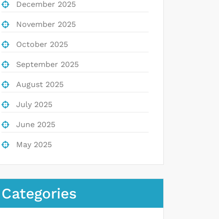
December 2025
November 2025
October 2025
September 2025
August 2025
July 2025
June 2025
May 2025
Categories