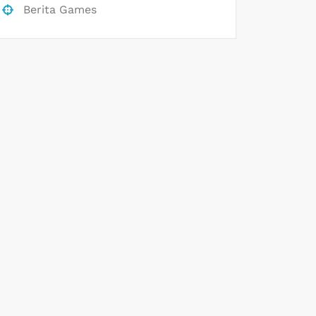
Berita Games