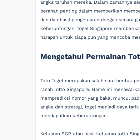
angka taruhan mereka. Dalam zamannya serb
peranan penting dalam memberikan memberi
dan dan hasil pengeluaran dengan secara 
keberuntungan, togel Singapore memberik
harapan untuk siapa pun yang mencoba me
Mengetahui Permainan Tot
Toto Togel merupakan salah satu bentuk pe
ranah lotto Singapore. Game ini menawark
memprediksi nomor yang bakal muncul pada
angka dan strategi, togel menjadi daya tarik
mendapatkan keberuntungan.
Keluaran SGP, atau hasil keluaran lotto Si