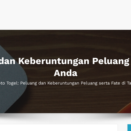
 dan Keberuntungan Peluang 
Anda
oto Togel: Peluang dan Keberuntungan Peluang serta Fate di T