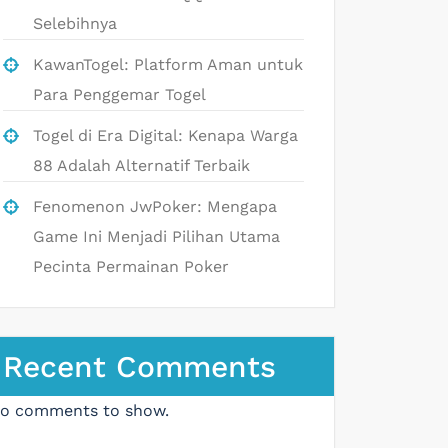
Selebihnya
KawanTogel: Platform Aman untuk
Para Penggemar Togel
Togel di Era Digital: Kenapa Warga
88 Adalah Alternatif Terbaik
Fenomenon JwPoker: Mengapa
Game Ini Menjadi Pilihan Utama
Pecinta Permainan Poker
Recent Comments
o comments to show.