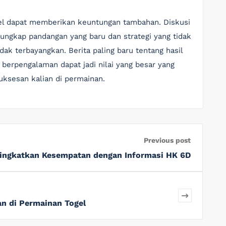
gel dapat memberikan keuntungan tambahan. Diskusi
ungkap pandangan yang baru dan strategi yang tidak
ak terbayangkan. Berita paling baru tentang hasil
 berpengalaman dapat jadi nilai yang besar yang
uksesan kalian di permainan.
Previous post
ingkatkan Kesempatan dengan Informasi HK 6D
an di Permainan Togel