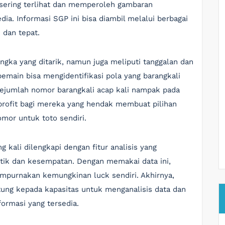
sering terlihat dan memperoleh gambaran
a. Informasi SGP ini bisa diambil melalui berbagai
 dan tepat.
ngka yang ditarik, namun juga meliputi tanggalan dan
pemain bisa mengidentifikasi pola yang barangkali
sejumlah nomor barangkali acap kali nampak pada
 profit bagi mereka yang hendak membuat pilihan
mor untuk toto sendiri.
 kali dilengkapi dengan fitur analisis yang
ik dan kesempatan. Dengan memakai data ini,
mpurnakan kemungkinan luck sendiri. Akhirnya,
tung kepada kapasitas untuk menganalisis data dan
ormasi yang tersedia.