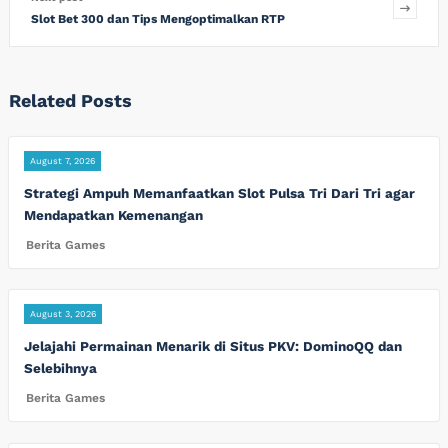
Slot Bet 300 dan Tips Mengoptimalkan RTP
Related Posts
August 7, 2026
Strategi Ampuh Memanfaatkan Slot Pulsa Tri Dari Tri agar
Mendapatkan Kemenangan
Berita Games
August 3, 2026
Jelajahi Permainan Menarik di Situs PKV: DominoQQ dan
Selebihnya
Berita Games