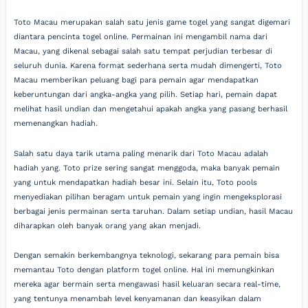
Toto Macau merupakan salah satu jenis game togel yang sangat digemari
diantara pencinta togel online. Permainan ini mengambil nama dari
Macau, yang dikenal sebagai salah satu tempat perjudian terbesar di
seluruh dunia. Karena format sederhana serta mudah dimengerti, Toto
Macau memberikan peluang bagi para pemain agar mendapatkan
keberuntungan dari angka-angka yang pilih. Setiap hari, pemain dapat
melihat hasil undian dan mengetahui apakah angka yang pasang berhasil
memenangkan hadiah.
Salah satu daya tarik utama paling menarik dari Toto Macau adalah
hadiah yang. Toto prize sering sangat menggoda, maka banyak pemain
yang untuk mendapatkan hadiah besar ini. Selain itu, Toto pools
menyediakan pilihan beragam untuk pemain yang ingin mengeksplorasi
berbagai jenis permainan serta taruhan. Dalam setiap undian, hasil Macau
diharapkan oleh banyak orang yang akan menjadi.
Dengan semakin berkembangnya teknologi, sekarang para pemain bisa
memantau Toto dengan platform togel online. Hal ini memungkinkan
mereka agar bermain serta mengawasi hasil keluaran secara real-time,
yang tentunya menambah level kenyamanan dan keasyikan dalam