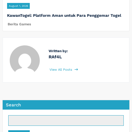
August 1, 2026
KawanTogel: Platform Aman untuk Para Penggemar Togel
Berita Games
Written by:
RAf4L
View All Posts
Search