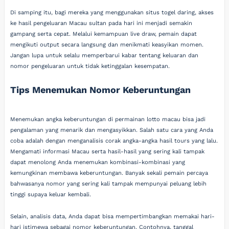
Di samping itu, bagi mereka yang menggunakan situs togel daring, akses
ke hasil pengeluaran Macau sultan pada hari ini menjadi semakin
gampang serta cepat. Melalui kemampuan live draw, pemain dapat
mengikuti output secara langsung dan menikmati keasyikan momen.
Jangan lupa untuk selalu memperbarui kabar tentang keluaran dan
nomor pengeluaran untuk tidak ketinggalan kesempatan.
Tips Menemukan Nomor Keberuntungan
Menemukan angka keberuntungan di permainan lotto macau bisa jadi
pengalaman yang menarik dan mengasyikkan. Salah satu cara yang Anda
coba adalah dengan menganalisis corak angka-angka hasil tours yang lalu.
Mengamati informasi Macau serta hasil-hasil yang sering kali tampak
dapat menolong Anda menemukan kombinasi-kombinasi yang
kemungkinan membawa keberuntungan. Banyak sekali pemain percaya
bahwasanya nomor yang sering kali tampak mempunyai peluang lebih
tinggi supaya keluar kembali.
Selain, analisis data, Anda dapat bisa mempertimbangkan memakai hari-
hari istimewa sebagai nomor keberuntungan. Contohnya, tanggal