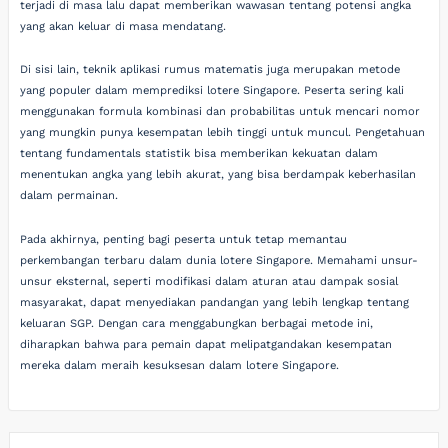
terjadi di masa lalu dapat memberikan wawasan tentang potensi angka
yang akan keluar di masa mendatang.
Di sisi lain, teknik aplikasi rumus matematis juga merupakan metode
yang populer dalam memprediksi lotere Singapore. Peserta sering kali
menggunakan formula kombinasi dan probabilitas untuk mencari nomor
yang mungkin punya kesempatan lebih tinggi untuk muncul. Pengetahuan
tentang fundamentals statistik bisa memberikan kekuatan dalam
menentukan angka yang lebih akurat, yang bisa berdampak keberhasilan
dalam permainan.
Pada akhirnya, penting bagi peserta untuk tetap memantau
perkembangan terbaru dalam dunia lotere Singapore. Memahami unsur-
unsur eksternal, seperti modifikasi dalam aturan atau dampak sosial
masyarakat, dapat menyediakan pandangan yang lebih lengkap tentang
keluaran SGP. Dengan cara menggabungkan berbagai metode ini,
diharapkan bahwa para pemain dapat melipatgandakan kesempatan
mereka dalam meraih kesuksesan dalam lotere Singapore.