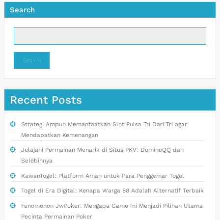
Search
Search
Recent Posts
Strategi Ampuh Memanfaatkan Slot Pulsa Tri Dari Tri agar
Mendapatkan Kemenangan
Jelajahi Permainan Menarik di Situs PKV: DominoQQ dan
Selebihnya
KawanTogel: Platform Aman untuk Para Penggemar Togel
Togel di Era Digital: Kenapa Warga 88 Adalah Alternatif Terbaik
Fenomenon JwPoker: Mengapa Game Ini Menjadi Pilihan Utama
Pecinta Permainan Poker