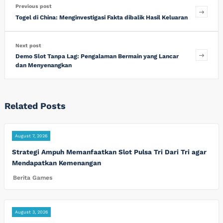
Previous post
Togel di China: Menginvestigasi Fakta dibalik Hasil Keluaran
Next post
Demo Slot Tanpa Lag: Pengalaman Bermain yang Lancar
dan Menyenangkan
Related Posts
August 7, 2026
Strategi Ampuh Memanfaatkan Slot Pulsa Tri Dari Tri agar
Mendapatkan Kemenangan
Berita Games
August 3, 2026