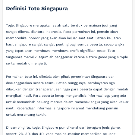
Definisi Toto Singapura
Togel Singapore merupakan salah satu bentuk permainan judi yang
sangat dikenal diantara Indonesia. Pada permainan ini, pemain akan
memprediksi nomor yang akan akan keluar saat saat. Setiap keluaran
hasil singapore sangat sangat penting bagi semua peserta, sebab angka
yang tepat akan membawa membawa profit signifikan besar. Toto
Singapore memiliki sejumlah penggemar karena sistem game yang simple
serta mudah dimengerti.
Permainan toto ini, dikelola oleh pihak pemerintah Singapura dan
diselenggarakan secara resmi. Setiap minggunya, pembayaran sgp
dilakukan dengan transparan, sehingga para peserta dapat dengan mudah
mengikuti hasil. Para peserta kerap menganalisis informasi sgp yang ada
untuk menambah peluang mereka dalam menebak angka yang akan keluar
nanti. Keberadaan informasi singapore ini amat mendukung pemain
untuk merancang taktik.
Di samping itu, togel Singapore pun dikenal dari beragam jenis game,
seperti 2D, 3D, dan 4D, yang masing-masing memberikan peluang