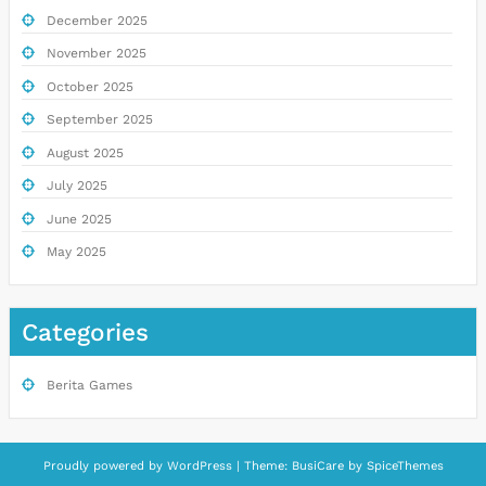
December 2025
November 2025
October 2025
September 2025
August 2025
July 2025
June 2025
May 2025
Categories
Berita Games
Proudly powered by
WordPress
| Theme:
BusiCare
by
SpiceThemes