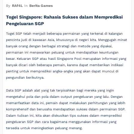
By
RAf4L
In
Berita Games
Togel Singapore: Rahasia Sukses dalam Memprediksi
Pengeluaran SGP
Togel SGP telah menjadi beberapa permainan yang terkenal di kalangan
pencinta judi di kawasan Asia, khususnya di negeri kita. Menggugah minat
banyak orang dengan berbagai strategi dan metode yang dipakai,
permainan ini menawarkan peluang untuk mendapatkan keuntungan
besar. Keluaran SGP atau hasil Singapore Pool merupakan informasi yang
banyak dicari oleh beberapa pemain, karena dapat memberikan indikasi
penting untuk memprediksi angka-angka yang akan dapat muncul di
pengundian berikutnya.
Data SGP adalah alat yang tak terpisahkan bagi mereka yang ingin
mengetahui pola dan pola dalam output pengeluaran yang lalu. Dengan
memanfaatkan data ini, pemain dapat melakukan perhitungan yang lebih
komprehensif dan berusaha mendapatkan sukses dalam permainan SGP.
Dalam tulisan ini, kita akan diskusikan tips sukses dalam memprediksi
pengeluaran SGP dan cara bagaimana menggunakan informasi yang
tersedia untuk meningkatkan peluang menang.