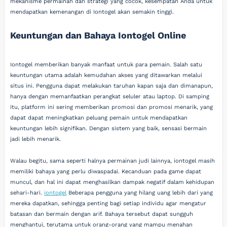
mekanisme permainan dan strategi yang cocok, kesempatan Anda untuk
mendapatkan kemenangan di Iontogel akan semakin tinggi.
Keuntungan dan Bahaya Iontogel Online
Iontogel memberikan banyak manfaat untuk para pemain. Salah satu
keuntungan utama adalah kemudahan akses yang ditawarkan melalui
situs ini. Pengguna dapat melakukan taruhan kapan saja dan dimanapun,
hanya dengan memanfaatkan perangkat seluler atau laptop. Di samping
itu, platform ini sering memberikan promosi dan promosi menarik, yang
dapat dapat meningkatkan peluang pemain untuk mendapatkan
keuntungan lebih signifikan. Dengan sistem yang baik, sensasi bermain
jadi lebih menarik.
Walau begitu, sama seperti halnya permainan judi lainnya, iontogel masih
memiliki bahaya yang perlu diwaspadai. Kecanduan pada game dapat
muncul, dan hal ini dapat menghasilkan dampak negatif dalam kehidupan
sehari-hari.
iontogel
Beberapa pengguna yang hilang uang lebih dari yang
mereka dapatkan, sehingga penting bagi setiap individu agar mengatur
batasan dan bermain dengan arif. Bahaya tersebut dapat sungguh
menghantui, terutama untuk orang-orang yang mampu menahan