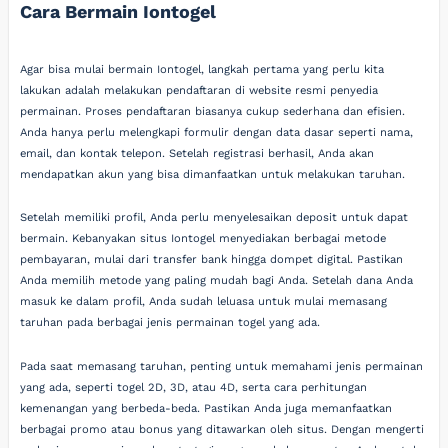
Cara Bermain Iontogel
Agar bisa mulai bermain Iontogel, langkah pertama yang perlu kita
lakukan adalah melakukan pendaftaran di website resmi penyedia
permainan. Proses pendaftaran biasanya cukup sederhana dan efisien.
Anda hanya perlu melengkapi formulir dengan data dasar seperti nama,
email, dan kontak telepon. Setelah registrasi berhasil, Anda akan
mendapatkan akun yang bisa dimanfaatkan untuk melakukan taruhan.
Setelah memiliki profil, Anda perlu menyelesaikan deposit untuk dapat
bermain. Kebanyakan situs Iontogel menyediakan berbagai metode
pembayaran, mulai dari transfer bank hingga dompet digital. Pastikan
Anda memilih metode yang paling mudah bagi Anda. Setelah dana Anda
masuk ke dalam profil, Anda sudah leluasa untuk mulai memasang
taruhan pada berbagai jenis permainan togel yang ada.
Pada saat memasang taruhan, penting untuk memahami jenis permainan
yang ada, seperti togel 2D, 3D, atau 4D, serta cara perhitungan
kemenangan yang berbeda-beda. Pastikan Anda juga memanfaatkan
berbagai promo atau bonus yang ditawarkan oleh situs. Dengan mengerti