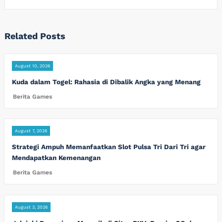
Related Posts
August 10, 2026
Kuda dalam Togel: Rahasia di Dibalik Angka yang Menang
Berita Games
August 7, 2026
Strategi Ampuh Memanfaatkan Slot Pulsa Tri Dari Tri agar
Mendapatkan Kemenangan
Berita Games
August 3, 2026