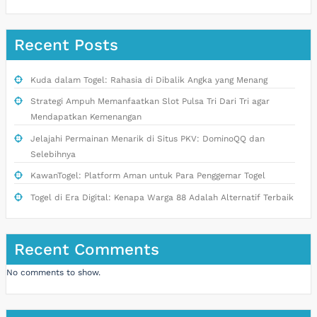
Recent Posts
Kuda dalam Togel: Rahasia di Dibalik Angka yang Menang
Strategi Ampuh Memanfaatkan Slot Pulsa Tri Dari Tri agar
Mendapatkan Kemenangan
Jelajahi Permainan Menarik di Situs PKV: DominoQQ dan
Selebihnya
KawanTogel: Platform Aman untuk Para Penggemar Togel
Togel di Era Digital: Kenapa Warga 88 Adalah Alternatif Terbaik
Recent Comments
No comments to show.