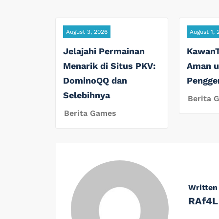
August 3, 2026
August 1, 
Jelajahi Permainan
KawanT
Menarik di Situs PKV:
Aman u
DominoQQ dan
Pengge
Selebihnya
Berita 
Berita Games
Written
RAf4L