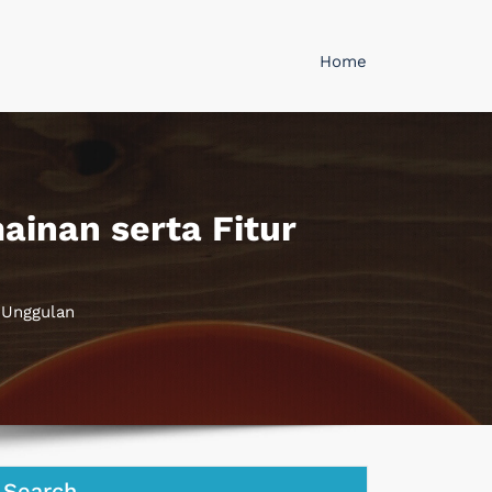
Home
ainan serta Fitur
 Unggulan
Search