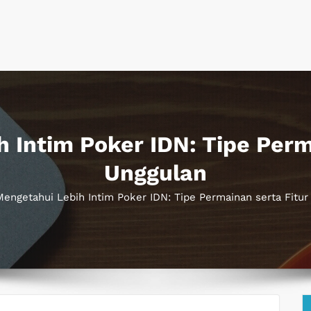
 Intim Poker IDN: Tipe Perm
Unggulan
Mengetahui Lebih Intim Poker IDN: Tipe Permainan serta Fitur