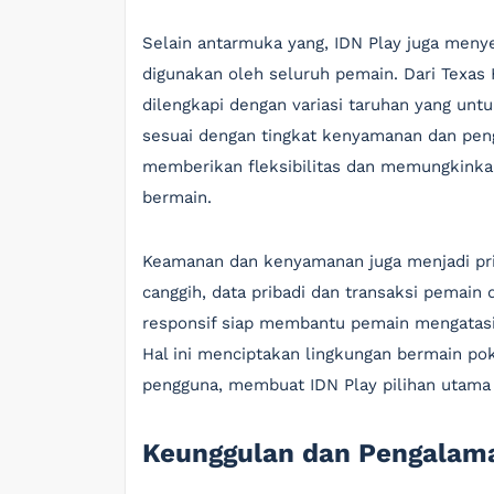
Selain antarmuka yang, IDN Play juga meny
digunakan oleh seluruh pemain. Dari Texas 
dilengkapi dengan variasi taruhan yang unt
sesuai dengan tingkat kenyamanan dan peng
memberikan fleksibilitas dan memungkinkan
bermain.
Keamanan dan kenyamanan juga menjadi pri
canggih, data pribadi dan transaksi pemain
responsif siap membantu pemain mengatasi
Hal ini menciptakan lingkungan bermain p
pengguna, membuat IDN Play pilihan utama 
Keunggulan dan Pengalam