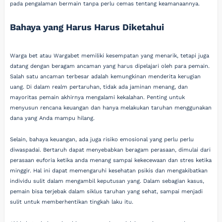
pada pengalaman bermain tanpa perlu cemas tentang keamanaannya.
Bahaya yang Harus Harus Diketahui
Warga bet atau Wargabet memiliki kesempatan yang menarik, tetapi juga
datang dengan beragam ancaman yang harus dipelajari oleh para pemain.
Salah satu ancaman terbesar adalah kemungkinan menderita kerugian
uang. Di dalam realm pertaruhan, tidak ada jaminan menang, dan
mayoritas pemain akhirnya mengalami kekalahan. Penting untuk
menyusun rencana keuangan dan hanya melakukan taruhan menggunakan
dana yang Anda mampu hilang.
Selain, bahaya keuangan, ada juga risiko emosional yang perlu perlu
diwaspadai. Bertaruh dapat menyebabkan beragam perasaan, dimulai dari
perasaan euforia ketika anda menang sampai kekecewaan dan stres ketika
minggir. Hal ini dapat memengaruhi kesehatan psikis dan mengakibatkan
individu sulit dalam mengambil keputusan yang. Dalam sebagian kasus,
pemain bisa terjebak dalam siklus taruhan yang sehat, sampai menjadi
sulit untuk memberhentikan tingkah laku itu.