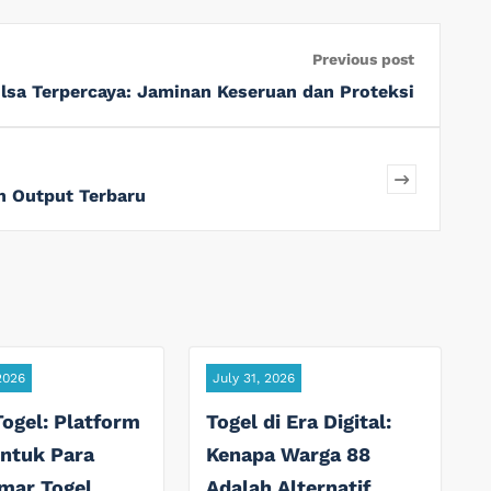
Previous post
ulsa Terpercaya: Jaminan Keseruan dan Proteksi
n Output Terbaru
2026
July 31, 2026
ogel: Platform
Togel di Era Digital:
ntuk Para
Kenapa Warga 88
mar Togel
Adalah Alternatif