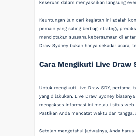
keseruan dalam menyaksikan langsung eve
Keuntungan lain dari kegiatan ini adalah ko
pemain yang saling berbagi strategi, predik
menciptakan suasana kebersamaan di antara
Draw Sydney bukan hanya sekadar acara, te
Cara Mengikuti Live Draw
Untuk mengikuti Live Draw SDY, pertama-t
yang dilakukan. Live Draw Sydney biasanya 
mengakses informasi ini melalui situs web 
Pastikan Anda mencatat waktu dan tanggal a
Setelah mengetahui jadwalnya, Anda harus