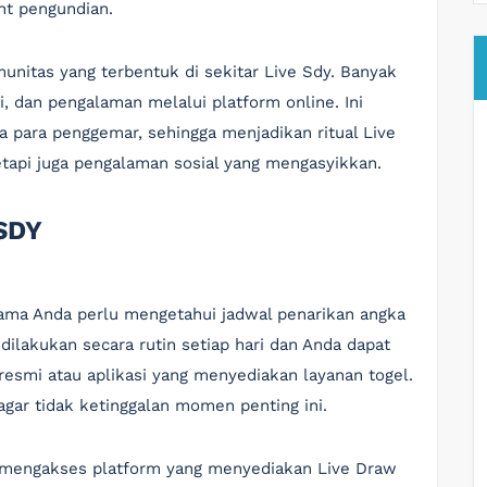
nt pengundian.
munitas yang terbentuk di sekitar Live Sdy. Banyak
si, dan pengalaman melalui platform online. Ini
 para penggemar, sehingga menjadikan ritual Live
tapi juga pengalaman sosial yang mengasyikkan.
 SDY
ama Anda perlu mengetahui jadwal penarikan angka
dilakukan secara rutin setiap hari dan Anda dapat
resmi atau aplikasi yang menyediakan layanan togel.
gar tidak ketinggalan momen penting ini.
 mengakses platform yang menyediakan Live Draw