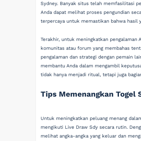
Sydney. Banyak situs telah memfasilitasi p
Anda dapat melihat proses pengundian secara
terpercaya untuk memastikan bahwa hasil ya
Terakhir, untuk meningkatkan pengalaman A
komunitas atau forum yang membahas tentan
pengalaman dan strategi dengan pemain lai
membantu Anda dalam mengambil keputusan 
tidak hanya menjadi ritual, tetapi juga bag
Tips Memenangkan Togel 
Untuk meningkatkan peluang menang dalam 
mengikuti Live Draw Sdy secara rutin. Den
melihat angka-angka yang keluar dan mengan