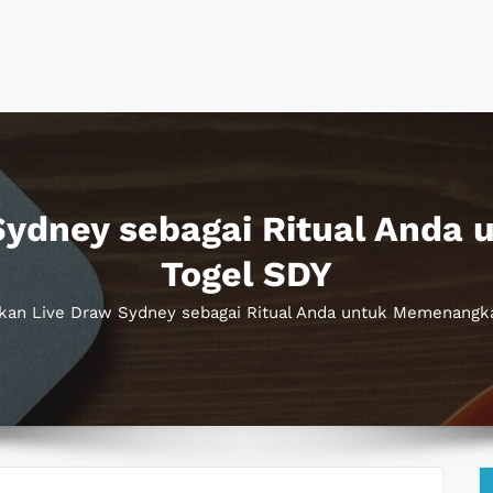
Sydney sebagai Ritual And
Togel SDY
ikan Live Draw Sydney sebagai Ritual Anda untuk Memenangk