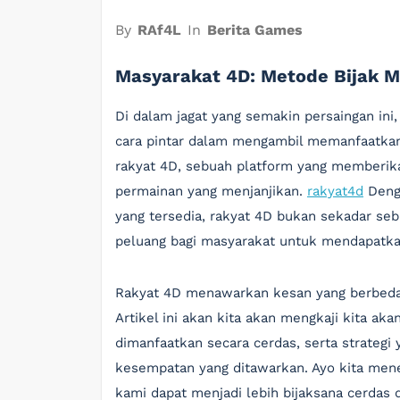
By
RAf4L
In
Berita Games
Masyarakat 4D: Metode Bijak 
Di dalam jagat yang semakin persaingan ini
cara pintar dalam mengambil memanfaatkan
rakyat 4D, sebuah platform yang memberika
permainan yang menjanjikan.
rakyat4d
Denga
yang tersedia, rakyat 4D bukan sekadar sebu
peluang bagi masyarakat untuk mendapatkan
Rakyat 4D menawarkan kesan yang berbeda,
Artikel ini akan kita akan mengkaji kita a
dimanfaatkan secara cerdas, serta strategi
kesempatan yang ditawarkan. Ayo kita menel
kami dapat menjadi lebih bijaksana cerda