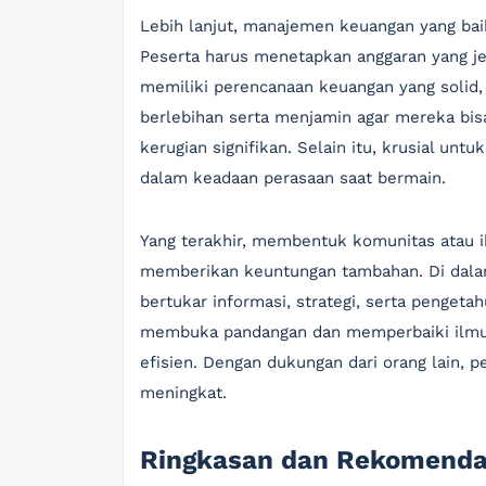
Lebih lanjut, manajemen keuangan yang bai
Peserta harus menetapkan anggaran yang j
memiliki perencanaan keuangan yang solid,
berlebihan serta menjamin agar mereka bisa
kerugian signifikan. Selain itu, krusial untu
dalam keadaan perasaan saat bermain.
Yang terakhir, membentuk komunitas atau i
memberikan keuntungan tambahan. Di dalam 
bertukar informasi, strategi, serta pengeta
membuka pandangan dan memperbaiki ilmu t
efisien. Dengan dukungan dari orang lain, 
meningkat.
Ringkasan dan Rekomenda