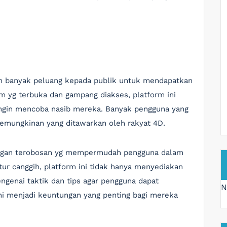
n banyak peluang kepada publik untuk mendapatkan
 yg terbuka dan gampang diakses, platform ini
 ingin mencoba nasib mereka. Banyak pengguna yang
emungkinan yang ditawarkan oleh rakyat 4D.
r dengan terobosan yg mempermudah pengguna dalam
ur canggih, platform ini tidak hanya menyediakan
engenai taktik dan tips agar pengguna dapat
N
i menjadi keuntungan yang penting bagi mereka