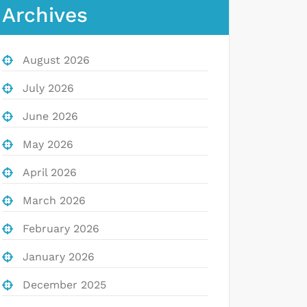
Archives
August 2026
July 2026
June 2026
May 2026
April 2026
March 2026
February 2026
January 2026
December 2025