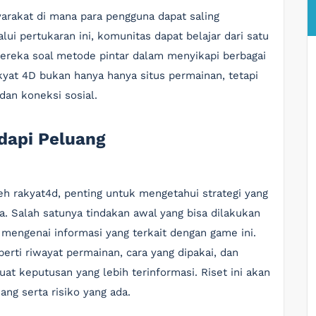
arakat di mana para pengguna dapat saling
alui pertukaran ini, komunitas dapat belajar dari satu
reka soal metode pintar dalam menyikapi berbagai
yat 4D bukan hanya hanya situs permainan, tetapi
an koneksi sosial.
dapi Peluang
eh rakyat4d, penting untuk mengetahui strategi yang
a. Salah satunya tindakan awal yang bisa dilakukan
engenai informasi yang terkait dengan game ini.
rti riwayat permainan, cara yang dipakai, dan
t keputusan yang lebih terinformasi. Riset ini akan
ng serta risiko yang ada.