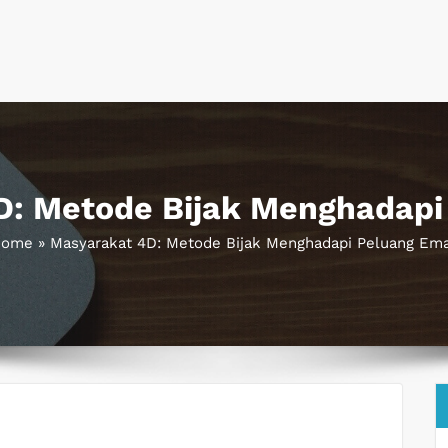
D: Metode Bijak Menghadapi
Home
»
Masyarakat 4D: Metode Bijak Menghadapi Peluang Em