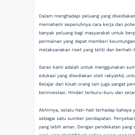
Dalam menghadapi peluang yang disediakan o
memahami sepenuhnya cara kerja dan poten
banyak peluang bagi masyarakat untuk berpa
permainan yang dapat memberi keuntungan. 
melaksanakan riset yang teliti dan berhati-h
Saran kami adalah untuk menggunakan sumb
edukasi yang disediakan oleh rakyat4d, u
Belajar dari kisah orang lain juga sangat p
berinvestasi. Hindari terburu-buru dan se
Akhirnya, selalu hati-hati terhadap bahaya
sebagai satu sumber pendapatan. Penyebara
yang lebih aman. Dengan pendekatan yang c