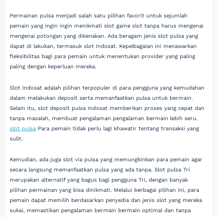
Permainan pulsa menjadi salah satu pilihan favorit untuk sejumlah
pemain yang ingin ingin menikmati slot game slot tanpa harus mengenai
mengenai potongan yang dikenakan. Ada beragam jenis slot pulsa yang
dapat di lakukan, termasuk slot Indosat. Kepelbagaian ini menawarkan
fleksibilitas bagi para pemain untuk menentukan provider yang paling
paling dengan keperluan mereka.
Slot Indosat adalah pilihan terpopuler di para pengguna yang kemudahan
dalam melakukan deposit serta memanfaatkan pulsa untuk bermain.
Selain itu, slot deposit pulsa Indosat memberikan proses yang cepat dan
tanpa masalah, membuat pengalaman pengalaman bermain lebih seru.
slot pulsa
Para pemain tidak perlu lagi khawatir tentang transaksi yang
sulit.
Kemudian, ada juga slot via pulsa yang memungkinkan para pemain agar
secara langsung memanfaatkan pulsa yang ada tanpa. Slot pulsa Tri
merupakan alternatif yang bagus bagi pengguna Tri, dengan banyak
pilihan permainan yang bisa dinikmati. Melalui berbagai pilihan ini, para
pemain dapat memilih berdasarkan penyedia dan jenis slot yang mereka
sukai, memastikan pengalaman bermain bermain optimal dan tanpa