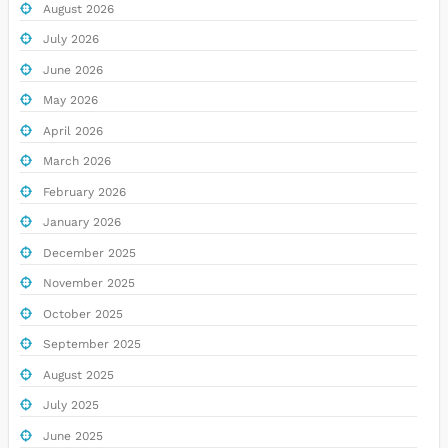
August 2026
July 2026
June 2026
May 2026
April 2026
March 2026
February 2026
January 2026
December 2025
November 2025
October 2025
September 2025
August 2025
July 2025
June 2025