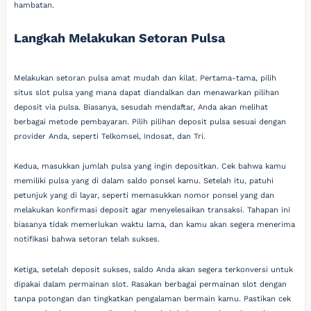
hambatan.
Langkah Melakukan Setoran Pulsa
Melakukan setoran pulsa amat mudah dan kilat. Pertama-tama, pilih
situs slot pulsa yang mana dapat diandalkan dan menawarkan pilihan
deposit via pulsa. Biasanya, sesudah mendaftar, Anda akan melihat
berbagai metode pembayaran. Pilih pilihan deposit pulsa sesuai dengan
provider Anda, seperti Telkomsel, Indosat, dan Tri.
Kedua, masukkan jumlah pulsa yang ingin depositkan. Cek bahwa kamu
memiliki pulsa yang di dalam saldo ponsel kamu. Setelah itu, patuhi
petunjuk yang di layar, seperti memasukkan nomor ponsel yang dan
melakukan konfirmasi deposit agar menyelesaikan transaksi. Tahapan ini
biasanya tidak memerlukan waktu lama, dan kamu akan segera menerima
notifikasi bahwa setoran telah sukses.
Ketiga, setelah deposit sukses, saldo Anda akan segera terkonversi untuk
dipakai dalam permainan slot. Rasakan berbagai permainan slot dengan
tanpa potongan dan tingkatkan pengalaman bermain kamu. Pastikan cek