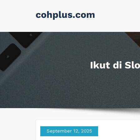
Skip
cohplus.com
to
content
Ikut di S
September 12, 2025