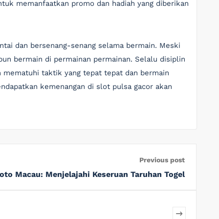
untuk memanfaatkan promo dan hadiah yang diberikan
santai dan bersenang-senang selama bermain. Meski
 pun bermain di permainan permainan. Selalu disiplin
n mematuhi taktik yang tepat tepat dan bermain
ndapatkan kemenangan di slot pulsa gacor akan
Previous post
oto Macau: Menjelajahi Keseruan Taruhan Togel