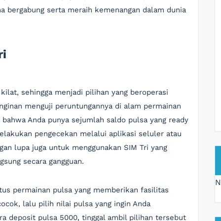
mana bergabung serta meraih kemenangan dalam dunia
ri
ilat, sehingga menjadi pilihan yang beroperasi
einginan menguji peruntungannya di alam permainan
 bahwa Anda punya sejumlah saldo pulsa yang ready
lakukan pengecekan melalui aplikasi seluler atau
ngan lupa juga untuk menggunakan SIM Tri yang
ngsung secara gangguan.
N
itus permainan pulsa yang memberikan fasilitas
ocok, lalu pilih nilai pulsa yang ingin Anda
a deposit pulsa 5000, tinggal ambil pilihan tersebut