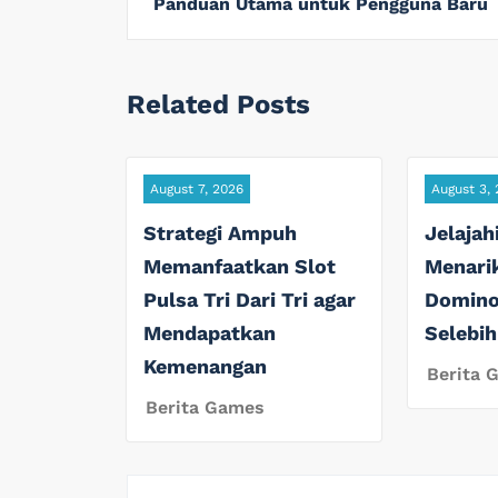
Panduan Utama untuk Pengguna Baru
Related Posts
August 7, 2026
August 3,
Strategi Ampuh
Jelajah
Memanfaatkan Slot
Menarik
Pulsa Tri Dari Tri agar
Domino
Mendapatkan
Selebi
Kemenangan
Berita 
Berita Games