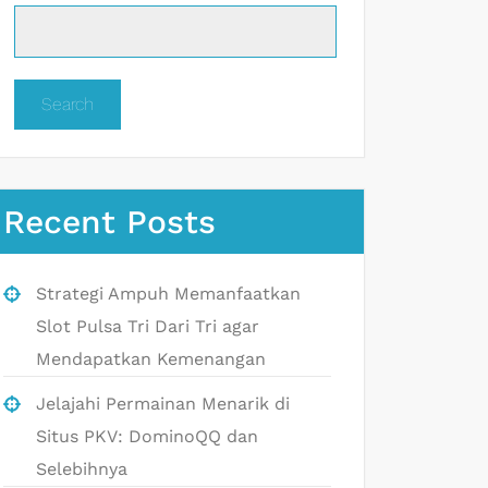
Search
Recent Posts
Strategi Ampuh Memanfaatkan
Slot Pulsa Tri Dari Tri agar
Mendapatkan Kemenangan
Jelajahi Permainan Menarik di
Situs PKV: DominoQQ dan
Selebihnya