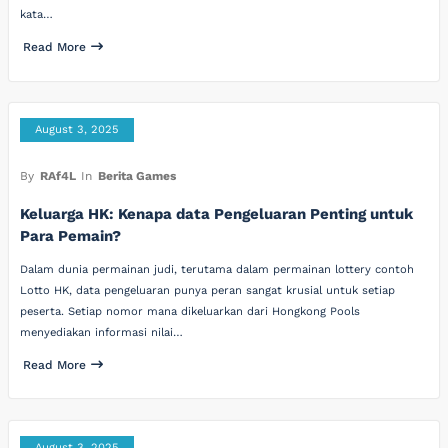
kata…
Read More
August 3, 2025
By
RAf4L
In
Berita Games
Keluarga HK: Kenapa data Pengeluaran Penting untuk
Para Pemain?
Dalam dunia permainan judi, terutama dalam permainan lottery contoh
Lotto HK, data pengeluaran punya peran sangat krusial untuk setiap
peserta. Setiap nomor mana dikeluarkan dari Hongkong Pools
menyediakan informasi nilai…
Read More
August 3, 2025