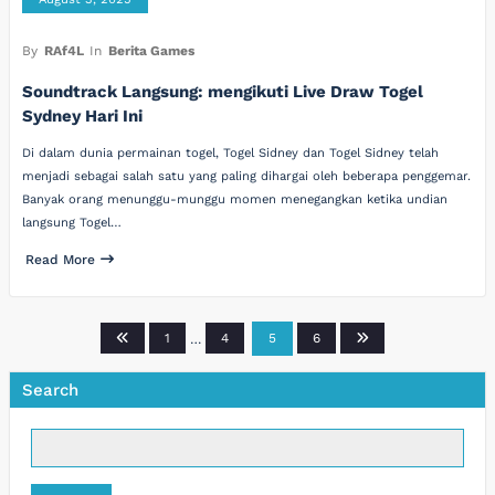
By
RAf4L
In
Berita Games
Soundtrack Langsung: mengikuti Live Draw Togel
Sydney Hari Ini
Di dalam dunia permainan togel, Togel Sidney dan Togel Sidney telah
menjadi sebagai salah satu yang paling dihargai oleh beberapa penggemar.
Banyak orang menunggu-munggu momen menegangkan ketika undian
langsung Togel…
Read More
Posts
1
…
4
5
6
pagination
Search