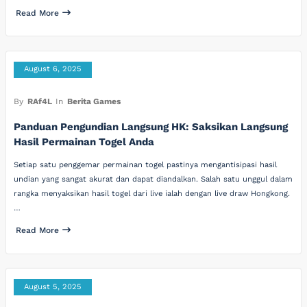
Read More
August 6, 2025
By
RAf4L
In
Berita Games
Panduan Pengundian Langsung HK: Saksikan Langsung
Hasil Permainan Togel Anda
Setiap satu penggemar permainan togel pastinya mengantisipasi hasil
undian yang sangat akurat dan dapat diandalkan. Salah satu unggul dalam
rangka menyaksikan hasil togel dari live ialah dengan live draw Hongkong.
…
Read More
August 5, 2025