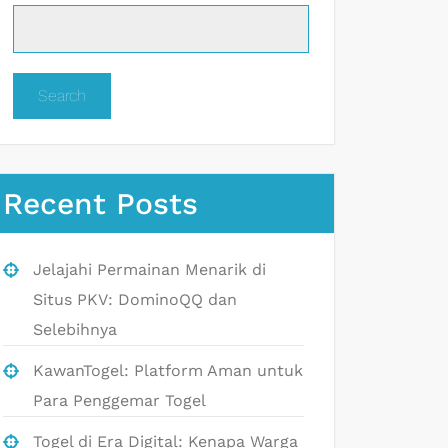
Search
Recent Posts
Jelajahi Permainan Menarik di
Situs PKV: DominoQQ dan
Selebihnya
KawanTogel: Platform Aman untuk
Para Penggemar Togel
Togel di Era Digital: Kenapa Warga