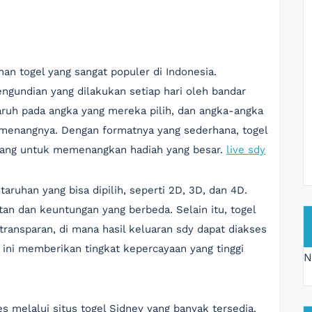
nan togel yang sangat populer di Indonesia.
engundian yang dilakukan setiap hari oleh bandar
aruh pada angka yang mereka pilih, dan angka-angka
menangnya. Dengan formatnya yang sederhana, togel
uang untuk memenangkan hadiah yang besar.
live sdy
taruhan yang bisa dipilih, seperti 2D, 3D, dan 4D.
itan dan keuntungan yang berbeda. Selain itu, togel
ransparan, di mana hasil keluaran sdy dapat diakses
 ini memberikan tingkat kepercayaan yang tinggi
N
 melalui situs togel Sidney yang banyak tersedia.