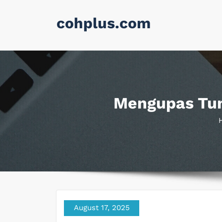
Skip
cohplus.com
to
content
Mengupas Tunt
August 17, 2025