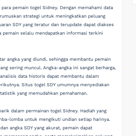
i para pemain togel Sidney. Dengan memahami data
erumuskan strategi untuk meningkatkan peluang
ran SDY yang teratur dan terupdate dapat diakses
ga pemain selalu mendapatkan informasi terkini
ftar angka yang diundi, sehingga membantu pemain
ang sering muncul. Angka-angka ini sangat berharga,
nalisis data historis dapat membantu dalam
erikutnya. Situs togel SDY umumnya menyediakan
an statistik yang memudahkan pemahaman.
enarik dalam permainan togel Sidney. Hadiah yang
a-lomba untuk mengikuti undian setiap harinya.
 dan angka SDY yang akurat, pemain dapat