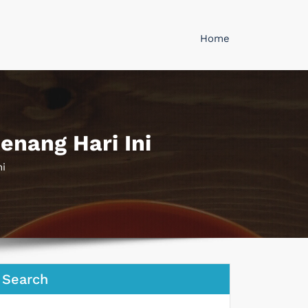
Home
enang Hari Ini
i
Search