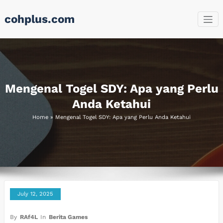
Skip
cohplus.com
to
content
Mengenal Togel SDY: Apa yang Perlu
Anda Ketahui
Home
»
Mengenal Togel SDY: Apa yang Perlu Anda Ketahui
July 12, 2025
By
RAf4L
In
Berita Games