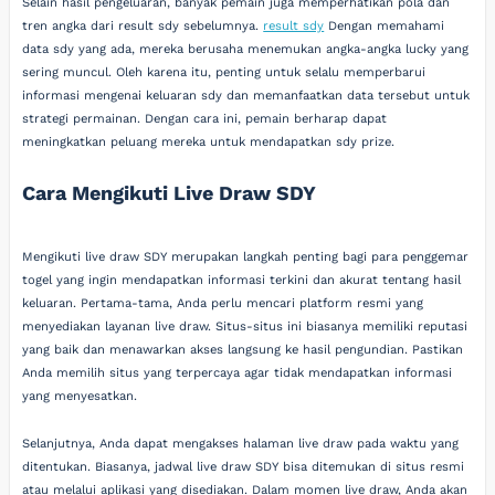
Selain hasil pengeluaran, banyak pemain juga memperhatikan pola dan
tren angka dari result sdy sebelumnya.
result sdy
Dengan memahami
data sdy yang ada, mereka berusaha menemukan angka-angka lucky yang
sering muncul. Oleh karena itu, penting untuk selalu memperbarui
informasi mengenai keluaran sdy dan memanfaatkan data tersebut untuk
strategi permainan. Dengan cara ini, pemain berharap dapat
meningkatkan peluang mereka untuk mendapatkan sdy prize.
Cara Mengikuti Live Draw SDY
Mengikuti live draw SDY merupakan langkah penting bagi para penggemar
togel yang ingin mendapatkan informasi terkini dan akurat tentang hasil
keluaran. Pertama-tama, Anda perlu mencari platform resmi yang
menyediakan layanan live draw. Situs-situs ini biasanya memiliki reputasi
yang baik dan menawarkan akses langsung ke hasil pengundian. Pastikan
Anda memilih situs yang terpercaya agar tidak mendapatkan informasi
yang menyesatkan.
Selanjutnya, Anda dapat mengakses halaman live draw pada waktu yang
ditentukan. Biasanya, jadwal live draw SDY bisa ditemukan di situs resmi
atau melalui aplikasi yang disediakan. Dalam momen live draw, Anda akan