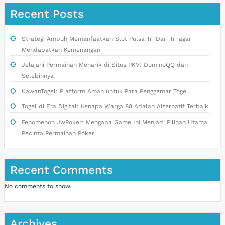
Recent Posts
Strategi Ampuh Memanfaatkan Slot Pulsa Tri Dari Tri agar
Mendapatkan Kemenangan
Jelajahi Permainan Menarik di Situs PKV: DominoQQ dan
Selebihnya
KawanTogel: Platform Aman untuk Para Penggemar Togel
Togel di Era Digital: Kenapa Warga 88 Adalah Alternatif Terbaik
Fenomenon JwPoker: Mengapa Game Ini Menjadi Pilihan Utama
Pecinta Permainan Poker
Recent Comments
No comments to show.
Archives