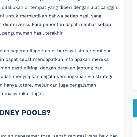
 dilakukan di tempat yang diberi dengan alat canggih
ini untuk memastikan bahwa setiap hasil yang
 diintervensi. Para penonton dapat melihat setiap
a pengumuman hasil terakhir.
 akan segera dilaporkan di berbagai situs resmi dan
ain dapat cepat mendapatkan info apakah mereka
en pasti diiringi dengan detakan jantung dan
sudah menyiapkan segala kemungkinan via strategi
n hanya lotere, melainkan juga pengalaman
m masyarakat togel.
IDNEY POOLS?
jumlah penggemar togel sebab reputasi yang baik dan