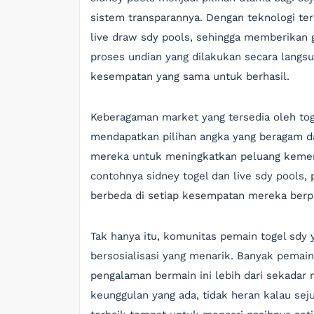
sistem transparannya. Dengan teknologi terb
live draw sdy pools, sehingga memberikan ga
proses undian yang dilakukan secara lang
kesempatan yang sama untuk berhasil.
Keberagaman market yang tersedia oleh toge
mendapatkan pilihan angka yang beragam 
mereka untuk meningkatkan peluang kemena
contohnya sidney togel dan live sdy pools
berbeda di setiap kesempatan mereka berpar
Tak hanya itu, komunitas pemain togel sdy
bersosialisasi yang menarik. Banyak pemain
pengalaman bermain ini lebih dari sekadar
keunggulan yang ada, tidak heran kalau se