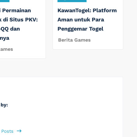
i Permainan
KawanTogel: Platform
 di Situs PKV:
Aman untuk Para
QQ dan
Penggemar Togel
hnya
Berita Games
Games
 by:
l Posts