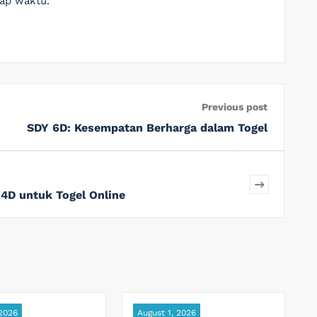
iap waktu.
Previous post
SDY 6D: Kesempatan Berharga dalam Togel
4D untuk Togel Online
 2026
August 1, 2026