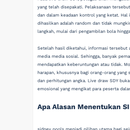
yang telah disepakati. Pelaksanaan tersebut
dan dalam keadaan kontrol yang ketat. Hal 
dihasilkan adalah random dan tidak mungkin
langkah, mulai dari pengambilan bola hingg
Setelah hasil diketahui, informasi tersebut
media media sosial. Sehingga, banyak pem
mendapatkan keberuntungan atau tidak. Mom
harapan, khususnya bagi orang-orang yang 
dan perhitungan angka. Live draw SDY buka
emosional yang mengikat para peserta dala
Apa Alasan Menentukan S
sidney pools menjadi pilihan utama bagi se