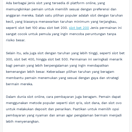
Ada berbagai jenis slot yang tersedia di platform online, yang
memungkinkan pemain untuk memilih sesuai dengan preferensi dan
anggaran mereka. Salah satu pilihan populer adalah slot dengan taruhan
kecil, yang biasanya menawarkan taruhan minimum yang terjangkau,
seperti slot bet 100 atau slot bet 200.
slot bet 200
Jenis permainan ini
sangat cocok untuk pemula yang ingin mencoba peruntungan tanpa
risiko besar.
Selain itu, ada juga slot dengan taruhan yang lebih tinggi, seperti slot bet
300, slot bet 400, hingga slot bet 500. Permainan ini seringkali menarik
bagi pemain yang lebih berpengalaman yang ingin mendapatkan
kemenangan lebih besar. Keberadaan pilihan taruhan yang beragam
membantu pemain menemukan yang sesuai dengan gaya dan strategi
bermain mereka.
Dalam dunia slot online, cara pembayaran juga beragam. Pemain dapat
menggunakan metode populer seperti slot qris, slot dana, dan slot ovo
untuk melakukan deposit dan penarikan. Pastikan untuk memilih opsi
pembayaran yang nyaman dan aman agar pengalaman bermain menjadi
lebih menyenangkan.