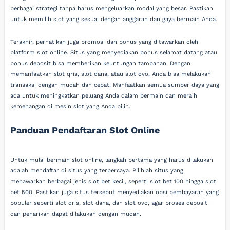
berbagai strategi tanpa harus mengeluarkan modal yang besar. Pastikan
untuk memilih slot yang sesuai dengan anggaran dan gaya bermain Anda.
Terakhir, perhatikan juga promosi dan bonus yang ditawarkan oleh
platform slot online. Situs yang menyediakan bonus selamat datang atau
bonus deposit bisa memberikan keuntungan tambahan. Dengan
memanfaatkan slot qris, slot dana, atau slot ovo, Anda bisa melakukan
transaksi dengan mudah dan cepat. Manfaatkan semua sumber daya yang
ada untuk meningkatkan peluang Anda dalam bermain dan meraih
kemenangan di mesin slot yang Anda pilih.
Panduan Pendaftaran Slot Online
Untuk mulai bermain slot online, langkah pertama yang harus dilakukan
adalah mendaftar di situs yang terpercaya. Pilihlah situs yang
menawarkan berbagai jenis slot bet kecil, seperti slot bet 100 hingga slot
bet 500. Pastikan juga situs tersebut menyediakan opsi pembayaran yang
populer seperti slot qris, slot dana, dan slot ovo, agar proses deposit
dan penarikan dapat dilakukan dengan mudah.