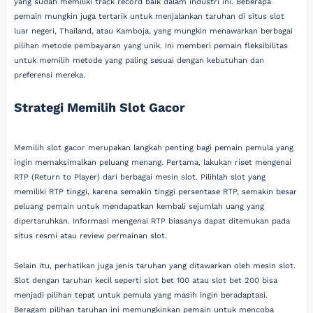
yang sudah memiliki track record baik dalam industri ini. Beberapa
pemain mungkin juga tertarik untuk menjalankan taruhan di situs slot
luar negeri, Thailand, atau Kamboja, yang mungkin menawarkan berbagai
pilihan metode pembayaran yang unik. Ini memberi pemain fleksibilitas
untuk memilih metode yang paling sesuai dengan kebutuhan dan
preferensi mereka.
Strategi Memilih Slot Gacor
Memilih slot gacor merupakan langkah penting bagi pemain pemula yang
ingin memaksimalkan peluang menang. Pertama, lakukan riset mengenai
RTP (Return to Player) dari berbagai mesin slot. Pilihlah slot yang
memiliki RTP tinggi, karena semakin tinggi persentase RTP, semakin besar
peluang pemain untuk mendapatkan kembali sejumlah uang yang
dipertaruhkan. Informasi mengenai RTP biasanya dapat ditemukan pada
situs resmi atau review permainan slot.
Selain itu, perhatikan juga jenis taruhan yang ditawarkan oleh mesin slot.
Slot dengan taruhan kecil seperti slot bet 100 atau slot bet 200 bisa
menjadi pilihan tepat untuk pemula yang masih ingin beradaptasi.
Beragam pilihan taruhan ini memungkinkan pemain untuk mencoba