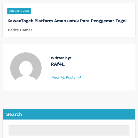
August 1, 2026
KawanTogel: Platform Aman untuk Para Penggemar Togel
Berita Games
Written by:
RAf4L
View All Posts
Search