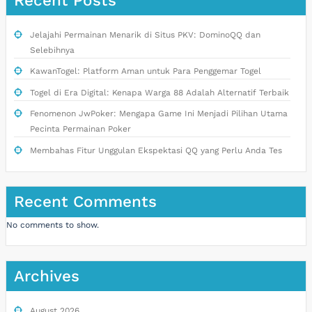
Recent Posts
Jelajahi Permainan Menarik di Situs PKV: DominoQQ dan
Selebihnya
KawanTogel: Platform Aman untuk Para Penggemar Togel
Togel di Era Digital: Kenapa Warga 88 Adalah Alternatif Terbaik
Fenomenon JwPoker: Mengapa Game Ini Menjadi Pilihan Utama
Pecinta Permainan Poker
Membahas Fitur Unggulan Ekspektasi QQ yang Perlu Anda Tes
Recent Comments
No comments to show.
Archives
August 2026