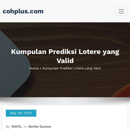
Skip
cohplus.com
to
content
Kumpulan Prediksi Lotere yang
Valid
Home
»
Kumpulan Prediksi Lotere yang Valid
May 29, 2025
By
RAf4L
In
Berita Games