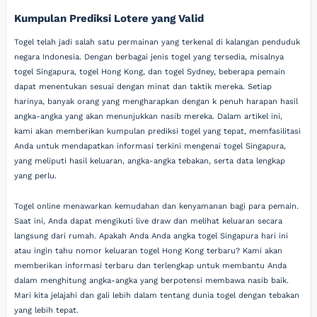
Kumpulan Prediksi Lotere yang Valid
Togel telah jadi salah satu permainan yang terkenal di kalangan penduduk
negara Indonesia. Dengan berbagai jenis togel yang tersedia, misalnya
togel Singapura, togel Hong Kong, dan togel Sydney, beberapa pemain
dapat menentukan sesuai dengan minat dan taktik mereka. Setiap
harinya, banyak orang yang mengharapkan dengan k penuh harapan hasil
angka-angka yang akan menunjukkan nasib mereka. Dalam artikel ini,
kami akan memberikan kumpulan prediksi togel yang tepat, memfasilitasi
Anda untuk mendapatkan informasi terkini mengenai togel Singapura,
yang meliputi hasil keluaran, angka-angka tebakan, serta data lengkap
yang perlu.
Togel online menawarkan kemudahan dan kenyamanan bagi para pemain.
Saat ini, Anda dapat mengikuti live draw dan melihat keluaran secara
langsung dari rumah. Apakah Anda Anda angka togel Singapura hari ini
atau ingin tahu nomor keluaran togel Hong Kong terbaru? Kami akan
memberikan informasi terbaru dan terlengkap untuk membantu Anda
dalam menghitung angka-angka yang berpotensi membawa nasib baik.
Mari kita jelajahi dan gali lebih dalam tentang dunia togel dengan tebakan
yang lebih tepat.