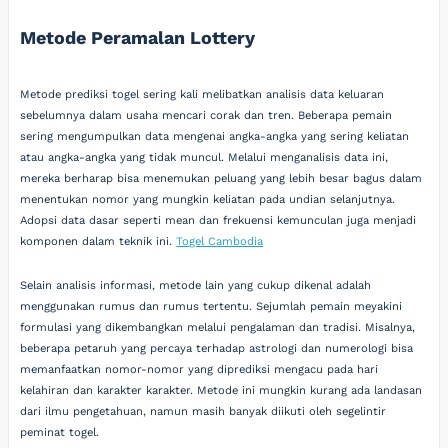
Metode Peramalan Lottery
Metode prediksi togel sering kali melibatkan analisis data keluaran
sebelumnya dalam usaha mencari corak dan tren. Beberapa pemain
sering mengumpulkan data mengenai angka-angka yang sering keliatan
atau angka-angka yang tidak muncul. Melalui menganalisis data ini,
mereka berharap bisa menemukan peluang yang lebih besar bagus dalam
menentukan nomor yang mungkin keliatan pada undian selanjutnya.
Adopsi data dasar seperti mean dan frekuensi kemunculan juga menjadi
komponen dalam teknik ini.
Togel Cambodia
Selain analisis informasi, metode lain yang cukup dikenal adalah
menggunakan rumus dan rumus tertentu. Sejumlah pemain meyakini
formulasi yang dikembangkan melalui pengalaman dan tradisi. Misalnya,
beberapa petaruh yang percaya terhadap astrologi dan numerologi bisa
memanfaatkan nomor-nomor yang diprediksi mengacu pada hari
kelahiran dan karakter karakter. Metode ini mungkin kurang ada landasan
dari ilmu pengetahuan, namun masih banyak diikuti oleh segelintir
peminat togel.