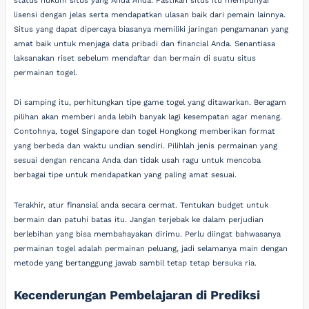
status hukum situs yang Anda Anda. Pastikan situs itu mempunyai
lisensi dengan jelas serta mendapatkan ulasan baik dari pemain lainnya.
Situs yang dapat dipercaya biasanya memiliki jaringan pengamanan yang
amat baik untuk menjaga data pribadi dan financial Anda. Senantiasa
laksanakan riset sebelum mendaftar dan bermain di suatu situs
permainan togel.
Di samping itu, perhitungkan tipe game togel yang ditawarkan. Beragam
pilihan akan memberi anda lebih banyak lagi kesempatan agar menang.
Contohnya, togel Singapore dan togel Hongkong memberikan format
yang berbeda dan waktu undian sendiri. Pilihlah jenis permainan yang
sesuai dengan rencana Anda dan tidak usah ragu untuk mencoba
berbagai tipe untuk mendapatkan yang paling amat sesuai.
Terakhir, atur finansial anda secara cermat. Tentukan budget untuk
bermain dan patuhi batas itu. Jangan terjebak ke dalam perjudian
berlebihan yang bisa membahayakan dirimu. Perlu diingat bahwasanya
permainan togel adalah permainan peluang, jadi selamanya main dengan
metode yang bertanggung jawab sambil tetap tetap bersuka ria.
Kecenderungan Pembelajaran di Prediksi